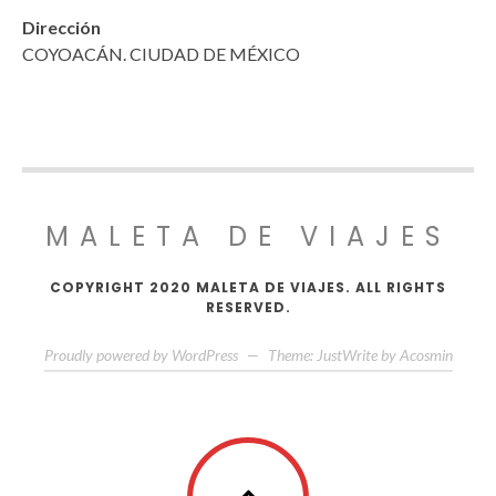
Dirección
COYOACÁN. CIUDAD DE MÉXICO
MALETA DE VIAJES
COPYRIGHT 2020 MALETA DE VIAJES. ALL RIGHTS
RESERVED.
Proudly powered by WordPress
—
Theme: JustWrite by
Acosmin