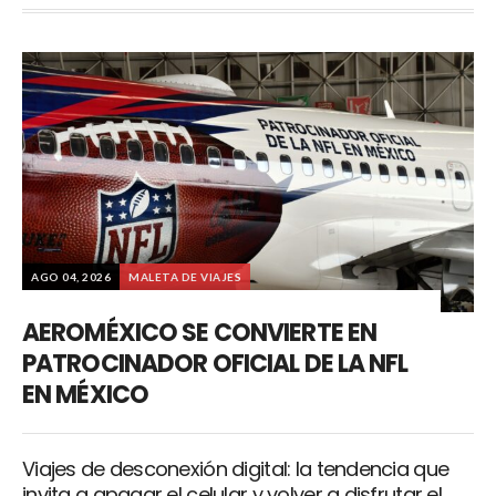
AGO 04, 2026
MALETA DE VIAJES
AEROMÉXICO SE CONVIERTE EN
PATROCINADOR OFICIAL DE LA NFL
EN MÉXICO
Viajes de desconexión digital: la tendencia que
invita a apagar el celular y volver a disfrutar el