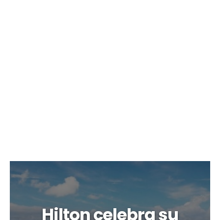
Hilton celebra su