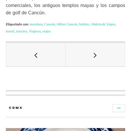
comerciales, los antiguos templos mayas y los campos
de golf de Cancún.
Etiquetado con:
aventura
,
Cancún
,
Hilton Cancún
,
hoteles
,
Maleta de Viajes
,
travel
,
turismo
,
Viajeros
,
viajes
CDMX