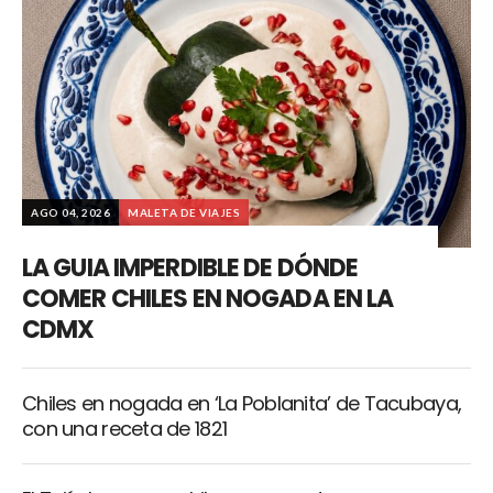
AGO 04, 2026
MALETA DE VIAJES
LA GUIA IMPERDIBLE DE DÓNDE
COMER CHILES EN NOGADA EN LA
CDMX
Chiles en nogada en ‘La Poblanita’ de Tacubaya,
con una receta de 1821