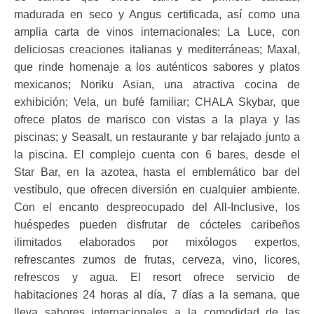
madurada en seco y Angus certificada, así como una
amplia carta de vinos internacionales; La Luce, con
deliciosas creaciones italianas y mediterráneas; Maxal,
que rinde homenaje a los auténticos sabores y platos
mexicanos; Noriku Asian, una atractiva cocina de
exhibición; Vela, un bufé familiar; CHALA Skybar, que
ofrece platos de marisco con vistas a la playa y las
piscinas; y Seasalt, un restaurante y bar relajado junto a
la piscina. El complejo cuenta con 6 bares, desde el
Star Bar, en la azotea, hasta el emblemático bar del
vestíbulo, que ofrecen diversión en cualquier ambiente.
Con el encanto despreocupado del All-Inclusive, los
huéspedes pueden disfrutar de cócteles caribeños
ilimitados elaborados por mixólogos expertos,
refrescantes zumos de frutas, cerveza, vino, licores,
refrescos y agua. El resort ofrece servicio de
habitaciones 24 horas al día, 7 días a la semana, que
lleva sabores internacionales a la comodidad de las