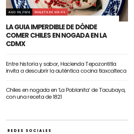
AGO 04, 2026
MALETA DE VIAJES
LA GUIA IMPERDIBLE DE DÓNDE
COMER CHILES EN NOGADA EN LA
CDMX
Entre historia y sabor, Hacienda Tepozontitla
invita a descubrir la auténtica cocina tlaxcalteca
Chiles en nogada en ‘La Poblanita’ de Tacubaya,
con una receta de 1821
REDES SOCIALES