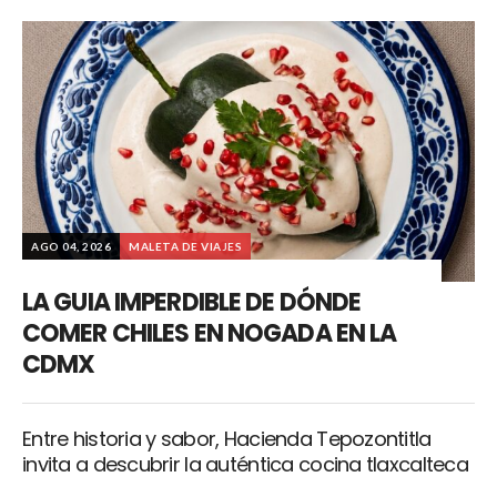
AGO 04, 2026
MALETA DE VIAJES
LA GUIA IMPERDIBLE DE DÓNDE
COMER CHILES EN NOGADA EN LA
CDMX
Entre historia y sabor, Hacienda Tepozontitla
invita a descubrir la auténtica cocina tlaxcalteca