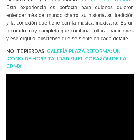
Esta experiencia es perfecta para quienes quieren
entender más del mundo charro, su historia, su tradición
y la conexión que tiene con la música mexicana. Es un
recorrido muy completo que combina cultura, tradiciones
y ese orgullo jalisciense que se siente en cada detalle.
NO TE PIERDAS:
GALERÍA PLAZA REFORMA: UN
ICONO DE HOSPITALIDAD EN EL CORAZÓN DE LA
CDMX