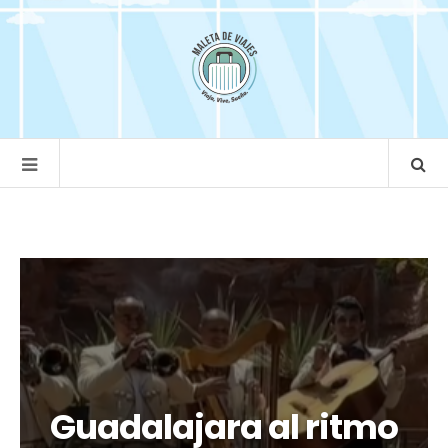
Guadalajara al ritmo