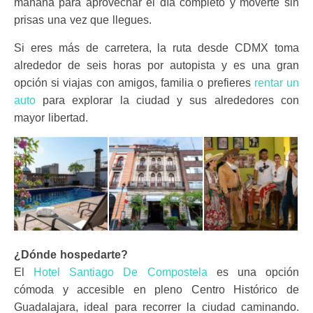
mañana para aprovechar el día completo y moverte sin
prisas una vez que llegues.
Si eres más de carretera, la ruta desde CDMX toma
alrededor de seis horas por autopista y es una gran
opción si viajas con amigos, familia o prefieres
rentar un
auto
para explorar la ciudad y sus alrededores con
mayor libertad.
¿Dónde hospedarte?
El
Hotel Santiago De Compostela
es una opción
cómoda y accesible en pleno Centro Histórico de
Guadalajara, ideal para recorrer la ciudad caminando.