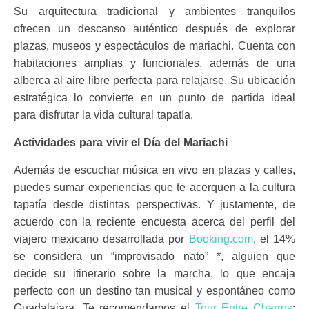
Su arquitectura tradicional y ambientes tranquilos
ofrecen un descanso auténtico después de explorar
plazas, museos y espectáculos de mariachi. Cuenta con
habitaciones amplias y funcionales, además de una
alberca al aire libre perfecta para relajarse. Su ubicación
estratégica lo convierte en un punto de partida ideal
para disfrutar la vida cultural tapatía.
Actividades para vivir el Día del Mariachi
Además de escuchar música en vivo en plazas y calles,
puedes sumar experiencias que te acerquen a la cultura
tapatía desde distintas perspectivas. Y justamente, de
acuerdo con la reciente encuesta acerca del perfil del
viajero mexicano desarrollada por
Booking.com
, el 14%
se considera un “improvisado nato” *, alguien que
decide su itinerario sobre la marcha, lo que encaja
perfecto con un destino tan musical y espontáneo como
Guadalajara. Te recomendamos el
Tour Entre Charros
: