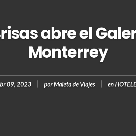
risas abre el Galer
Monterrey
br 09, 2023
por
Maleta de Viajes
en
HOTEL