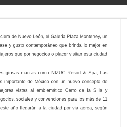
ciera de Nuevo León, el Galería Plaza Monterrey, un
clase y gusto contemporáneo que brinda lo mejor en
iajeros que por negocios o placer visitan esta ciudad
restigiosas marcas como NIZUC Resort & Spa, Las
 más importante de México con un nuevo concepto de
mejores vistas al emblemático Cerro de la Silla y
egocios, sociales y convenciones para los más de 11
 este año llegarán a la ciudad por vía aérea, según