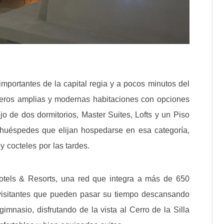
mportantes de la capital regia y a pocos minutos del
ajeros amplias y modernas habitaciones con opciones
o de dos dormitorios, Master Suites, Lofts y un Piso
huéspedes que elijan hospedarse en esa categoría,
 cocteles por las tardes.
otels & Resorts, una red que integra a más de 650
 visitantes que pueden pasar su tiempo descansando
 gimnasio, disfrutando de la vista al Cerro de la Silla