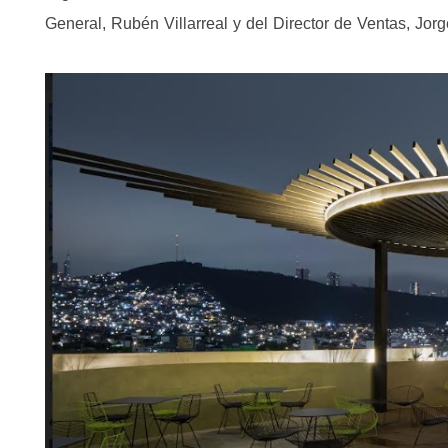
General, Rubén Villarreal y del Director de Ventas, Jor