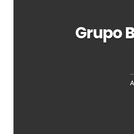
Grupo B
A