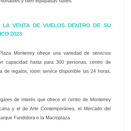
ortables y bien equipadas suites.
 LA VENTA DE VUELOS DENTRO DE SU
ICO 2023
laza Monterrey ofrece una variedad de servicios
on capacidad hasta para 300 personas, centro de
da de regalos, room service disponible las 24 horas,
gares de interés que ofrece el centro de Monterrey
cana y el de Arte Contemporáneo, el Mercado del
 Parque Fundidora o la Macroplaza