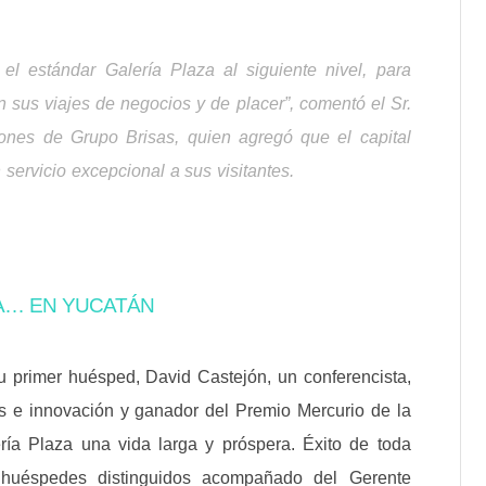
l estándar Galería Plaza al siguiente nivel, para
 sus viajes de negocios y de placer”, comentó el Sr.
iones de Grupo Brisas, quien agregó que el capital
servicio excepcional a sus visitantes.
YA… EN YUCATÁN
u primer huésped, David Castejón, un conferencista,
es e innovación y ganador del Premio Mercurio de la
ría Plaza una vida larga y próspera. Éxito de toda
de huéspedes distinguidos acompañado del Gerente