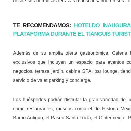
desde sus hermosas terrazas o descansando en sus conf
TE RECOMENDAMOS:
HOTELDO INAUGURA
PLATAFORMA DURANTE EL TIANGUIS TURIST
Además de su amplia oferta gastronómica, Galería P
exclusivos que incluyen un espacio para eventos c
negocios, terraza jardín, cabina SPA, bar lounge, tien
servicio de valet parking y concierge.
Los huéspedes podrán disfrutar la gran variedad de lu
como restaurantes, museos como el de Historia Mexi
Barrio Antiguo, el Paseo Santa Lucía, el Cintermex, el