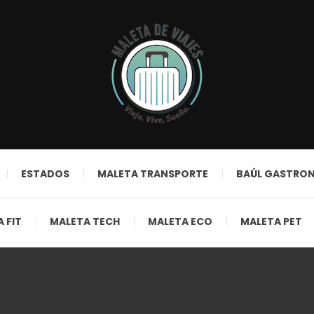
ESTADOS
MALETA TRANSPORTE
BAÚL GASTRO
 FIT
MALETA TECH
MALETA ECO
MALETA PET