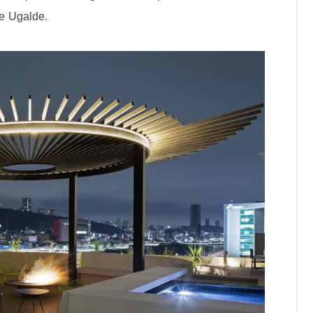
ge Ugalde.