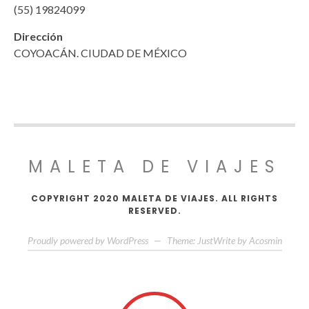
(55) 19824099
Dirección
COYOACÁN. CIUDAD DE MÉXICO
MALETA DE VIAJES
COPYRIGHT 2020 MALETA DE VIAJES. ALL RIGHTS
RESERVED.
Proudly powered by WordPress
—
Theme: JustWrite by
Acosmin