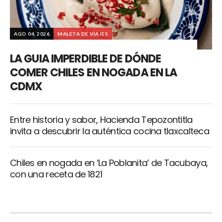
AGO 04, 2026
MALETA DE VIAJES
LA GUIA IMPERDIBLE DE DÓNDE
COMER CHILES EN NOGADA EN LA
CDMX
Entre historia y sabor, Hacienda Tepozontitla
invita a descubrir la auténtica cocina tlaxcalteca
Chiles en nogada en ‘La Poblanita’ de Tacubaya,
con una receta de 1821