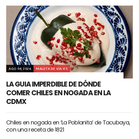
AGO 04, 2026
MALETA DE VIAJES
LA GUIA IMPERDIBLE DE DÓNDE
COMER CHILES EN NOGADA EN LA
CDMX
Chiles en nogada en ‘La Poblanita’ de Tacubaya,
con una receta de 1821