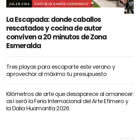
JUL 28, 2026
ELIESHEVA RAMOS HERNÁNDEZ
La Escapada: donde caballos
rescatados y cocina de autor
conviven a 20 minutos de Zona
Esmeralda
Tres playas para escaparte este verano y
aprovechar al máximo tu presupuesto
Kilómetros de arte que desaparece al amanecer:
así será la Feria Internacional del Arte Efímero y
la Dalia Huamantla 2026