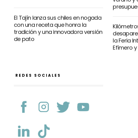
presupue
El Tajín lanza sus chiles en nogada
con una receta que honra la
Kilómetro
tradición y una innovadora versión
desaparec
de pato
la Feria I
Efímero y
REDES SOCIALES