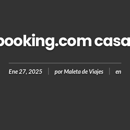
 booking.com cas
Ene 27, 2025
por
Maleta de Viajes
en