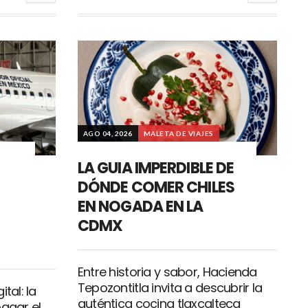
AGO 04, 2026
MALETA DE VIAJES
LA GUIA IMPERDIBLE DE
DÓNDE COMER CHILES
EN NOGADA EN LA
CDMX
Entre historia y sabor, Hacienda
Tepozontitla invita a descubrir la
tal: la
auténtica cocina tlaxcalteca
pagar el