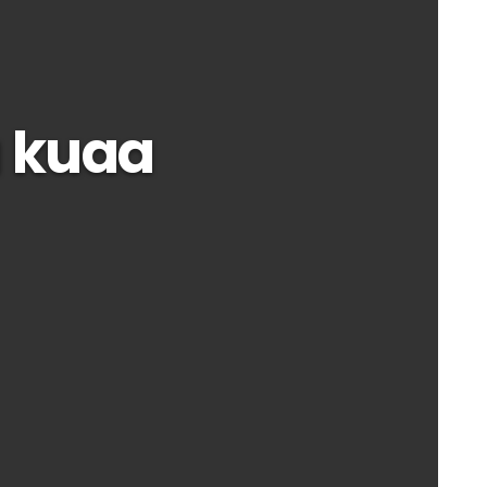
a kuaa