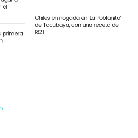
 el
Chiles en nogada en ‘La Poblanita’
de Tacubaya, con una receta de
1821
a primera
n
om