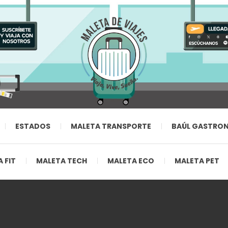
ESTADOS
MALETA TRANSPORTE
BAÚL GASTRO
 FIT
MALETA TECH
MALETA ECO
MALETA PET