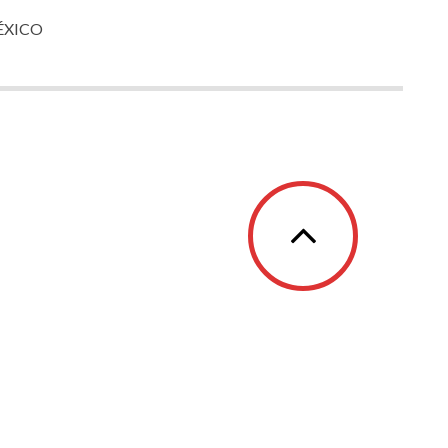
ÉXICO