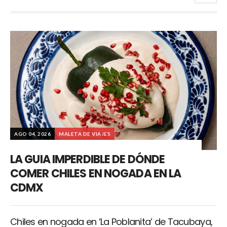
AGO 04, 2026
MALETA DE VIAJES
LA GUIA IMPERDIBLE DE DÓNDE
COMER CHILES EN NOGADA EN LA
CDMX
Chiles en nogada en ‘La Poblanita’ de Tacubaya,