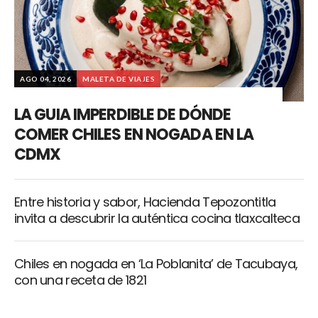
AGO 04, 2026
MALETA DE VIAJES
LA GUIA IMPERDIBLE DE DÓNDE
COMER CHILES EN NOGADA EN LA
CDMX
Entre historia y sabor, Hacienda Tepozontitla
invita a descubrir la auténtica cocina tlaxcalteca
Chiles en nogada en ‘La Poblanita’ de Tacubaya,
con una receta de 1821