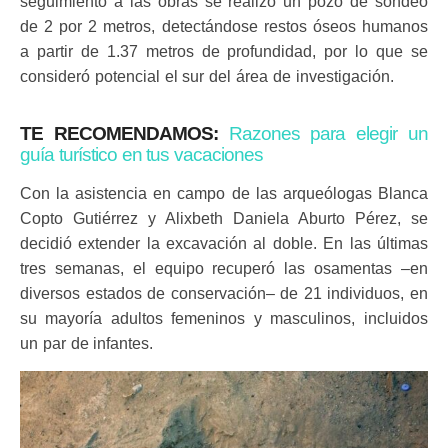
seguimiento a las obras se realizó un pozo de sondeo
de 2 por 2 metros, detectándose restos óseos humanos
a partir de 1.37 metros de profundidad, por lo que se
consideró potencial el sur del área de investigación.
TE RECOMENDAMOS:
Razones para elegir un
guía turístico en tus vacaciones
Con la asistencia en campo de las arqueólogas Blanca
Copto Gutiérrez y Alixbeth Daniela Aburto Pérez, se
decidió extender la excavación al doble. En las últimas
tres semanas, el equipo recuperó las osamentas –en
diversos estados de conservación– de 21 individuos, en
su mayoría adultos femeninos y masculinos, incluidos
un par de infantes.