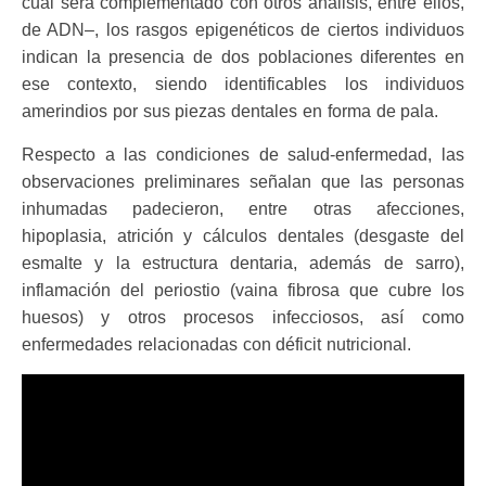
cual será complementado con otros análisis, entre ellos,
de ADN–, los rasgos epigenéticos de ciertos individuos
indican la presencia de dos poblaciones diferentes en
ese contexto, siendo identificables los individuos
amerindios por sus piezas dentales en forma de pala.
Respecto a las condiciones de salud-enfermedad, las
observaciones preliminares señalan que las personas
inhumadas padecieron, entre otras afecciones,
hipoplasia, atrición y cálculos dentales (desgaste del
esmalte y la estructura dentaria, además de sarro),
inflamación del periostio (vaina fibrosa que cubre los
huesos) y otros procesos infecciosos, así como
enfermedades relacionadas con déficit nutricional.