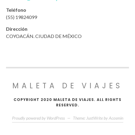
Teléfono
(55) 19824099
Dirección
COYOACÁN. CIUDAD DE MÉXICO
MALETA DE VIAJES
COPYRIGHT 2020 MALETA DE VIAJES. ALL RIGHTS
RESERVED.
Proudly powered by WordPress
—
Theme: JustWrite by
Acosmin