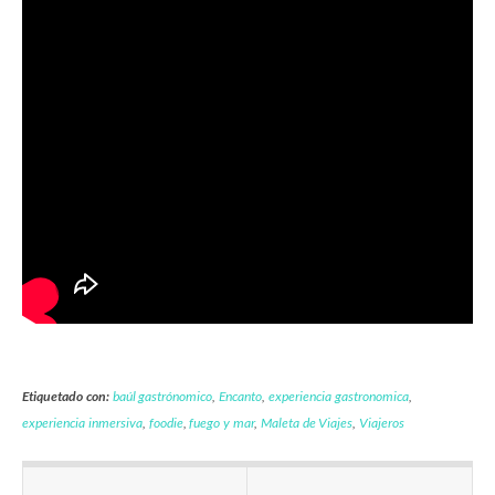
Etiquetado con:
baúl gastrónomico
,
Encanto
,
experiencia gastronomica
,
experiencia inmersiva
,
foodie
,
fuego y mar
,
Maleta de Viajes
,
Viajeros