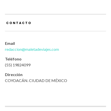
CONTACTO
Email
redaccion@maletadeviajes.com
Teléfono
(55) 19824099
Dirección
COYOACÁN. CIUDAD DE MÉXICO