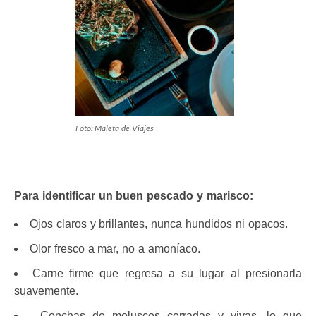
Foto: Maleta de Viajes
Para identificar un buen pescado y marisco:
Ojos claros y brillantes, nunca hundidos ni opacos.
Olor fresco a mar, no a amoníaco.
Carne firme que regresa a su lugar al presionarla
suavemente.
Conchas de moluscos cerradas y vivas, lo que