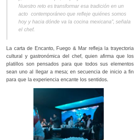
Nuestro reto es transformar esa tradición en un
acto contemporáneo que refleje quiénes somos
hoy y hacia dónde va la cocina mexicana”, señala
el chef.
La carta de Encanto, Fuego & Mar refleja la trayectoria
cultural y gastronómica del chef, quien afirma que los
platillos son pensados para que todos sus elementos
sean uno al llegar a mesa; en secuencia de inicio a fin
para que la experiencia encante los sentidos.