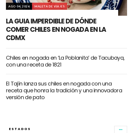
AGO 04, 2026
MALETA DE VIAJES
LA GUIA IMPERDIBLE DE DÓNDE
COMER CHILES EN NOGADA EN LA
CDMX
Chiles en nogada en ‘La Poblanita’ de Tacubaya,
con una receta de 1821
El Tajín lanza sus chiles en nogada con una
receta que honra la tradición y una innovadora
versión de pato
ESTADOS