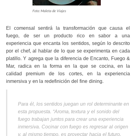
Foto: Maleta de Viajes
El comensal sentirá la transformación que causa el
fuego, de ser un producto rico en sabor a una
experiencia que encanta los sentidos, según lo descrito
por el chef, al hablar de lo que se experimenta en cada
platillo. Y agrega que la diferencia de Encanto, Fuego &
Mar, radica en la forma en la que se cocina, en la
calidad premium de los cortes, en la experiencia
inmersiva y en la redefinición del fine dining.
Para él, los sentidos juegan un rol determinante en
esta propuesta. “Aroma, textura y el sonido del
fuego trabajan juntos para crear una experiencia
inmersiva. Cocinar con fuego es regresar al origen
y, al mismo tiempo, es proyectar hacia el futuro.