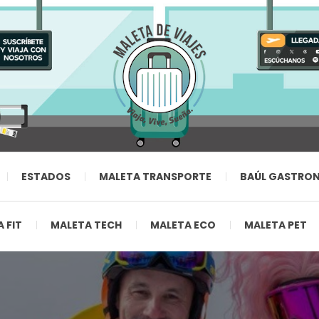
ESTADOS
MALETA TRANSPORTE
BAÚL GASTRO
 FIT
MALETA TECH
MALETA ECO
MALETA PET