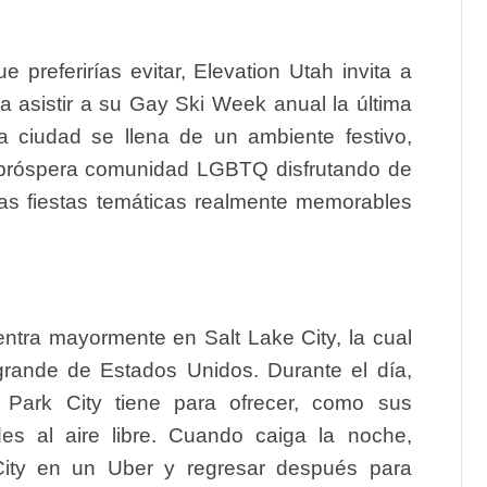
ue preferirías evitar, Elevation Utah invita a
asistir a su Gay Ski Week anual la última
 ciudad se llena de un ambiente festivo,
 próspera comunidad LGBTQ disfrutando de
unas fiestas temáticas realmente memorables
ntra mayormente en Salt Lake City, la cual
rande de Estados Unidos. Durante el día,
 Park City tiene para ofrecer, como sus
des al aire libre. Cuando caiga la noche,
 City en un Uber y regresar después para