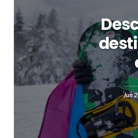
Desc
dest
Jun 