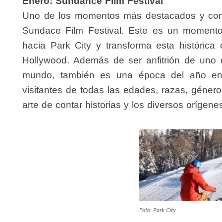
Enero: Sundance Film Festival
Uno de los momentos más destacados y conoc
Sundace Film Festival. Este es un momento
hacia Park City y transforma esta históri
Hollywood. Además de ser anfitrión de uno 
mundo, también es una época del año en 
visitantes de todas las edades, razas, género
arte de contar historias y los diversos oríge
Foto: Park City