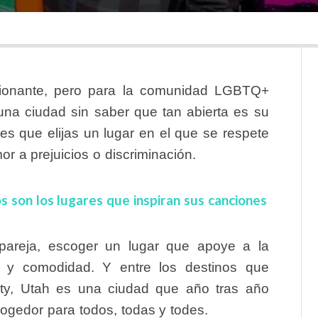
ocionante, pero para la comunidad LGBTQ+
una ciudad sin saber que tan abierta es su
e es que elijas un lugar en el que se respete
or a prejuicios o discriminación.
s son los lugares que inspiran sus canciones
pareja, escoger un lugar que apoye a la
 y comodidad. Y entre los destinos que
ity, Utah es una ciudad que año tras año
cogedor para todos, todas y todes.