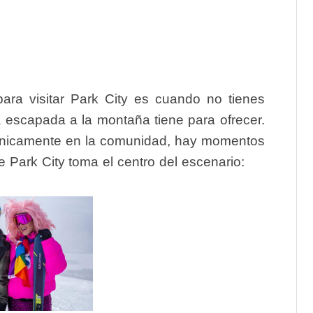
ra visitar Park City es cuando no tienes
ta escapada a la montaña tiene para ofrecer.
únicamente en la comunidad, hay momentos
e Park City toma el centro del escenario: