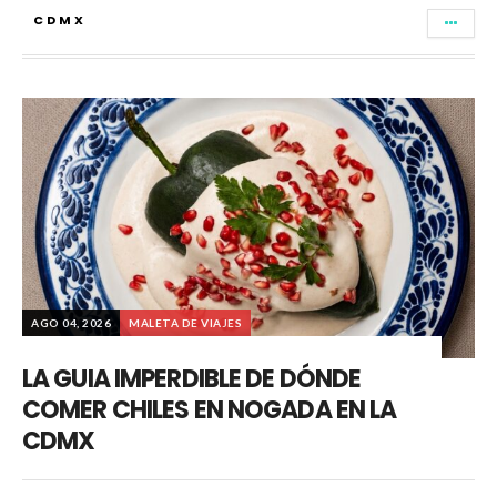
CDMX
AGO 04, 2026
MALETA DE VIAJES
LA GUIA IMPERDIBLE DE DÓNDE
COMER CHILES EN NOGADA EN LA
CDMX