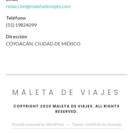
redaccion@maletadeviajes.com
Teléfono
(55) 19824099
Dirección
COYOACÁN. CIUDAD DE MÉXICO
MALETA DE VIAJES
COPYRIGHT 2020 MALETA DE VIAJES. ALL RIGHTS
RESERVED.
Proudly powered by WordPress
—
Theme: JustWrite by
Acosmin