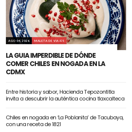
AGO 04, 2026
MALETA DE VIAJES
LA GUIA IMPERDIBLE DE DÓNDE
COMER CHILES EN NOGADA EN LA
CDMX
Entre historia y sabor, Hacienda Tepozontitla
invita a descubrir la auténtica cocina tlaxcalteca
Chiles en nogada en ‘La Poblanita’ de Tacubaya,
con una receta de 1821