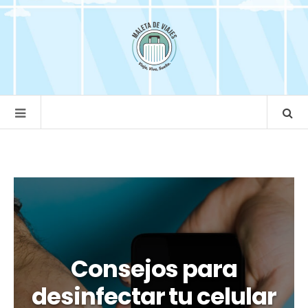
Consejos para
desinfectar tu celular