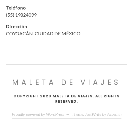
Teléfono
(55) 19824099
Dirección
COYOACÁN. CIUDAD DE MÉXICO
MALETA DE VIAJES
COPYRIGHT 2020 MALETA DE VIAJES. ALL RIGHTS
RESERVED.
Proudly powered by WordPress
—
Theme: JustWrite by
Acosmin