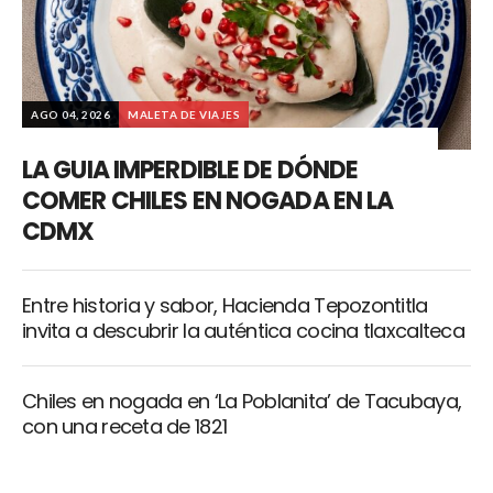
AGO 04, 2026
MALETA DE VIAJES
LA GUIA IMPERDIBLE DE DÓNDE
COMER CHILES EN NOGADA EN LA
CDMX
Entre historia y sabor, Hacienda Tepozontitla
invita a descubrir la auténtica cocina tlaxcalteca
Chiles en nogada en ‘La Poblanita’ de Tacubaya,
con una receta de 1821