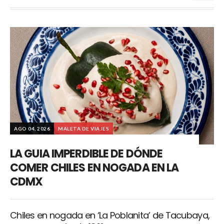
AGO 04, 2026
MALETA DE VIAJES
LA GUIA IMPERDIBLE DE DÓNDE
COMER CHILES EN NOGADA EN LA
CDMX
Chiles en nogada en ‘La Poblanita’ de Tacubaya,