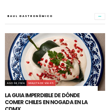
BAUL GASTRONÓMICO
AGO 04, 2026
MALETA DE VIAJES
LA GUIA IMPERDIBLE DE DÓNDE
COMER CHILES EN NOGADA EN LA
CDMX