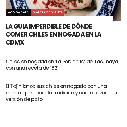
AGO 04, 2026
MALETA DE VIAJES
LA GUIA IMPERDIBLE DE DÓNDE
COMER CHILES EN NOGADA EN LA
CDMX
Chiles en nogada en ‘La Poblanita’ de Tacubaya,
con una receta de 1821
El Tajín lanza sus chiles en nogada con una
receta que honra la tradición y una innovadora
versión de pato