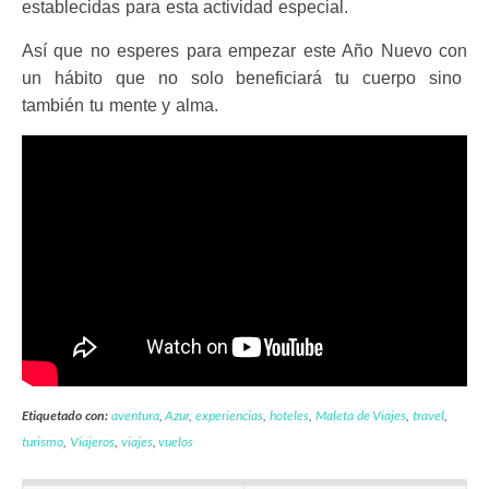
establecidas para esta actividad especial.
Así que no esperes para empezar este Año Nuevo con
un hábito que no solo beneficiará tu cuerpo sino
también tu mente y alma.
Etiquetado con:
aventura
,
Azur
,
experiencias
,
hoteles
,
Maleta de Viajes
,
travel
,
turismo
,
Viajeros
,
viajes
,
vuelos