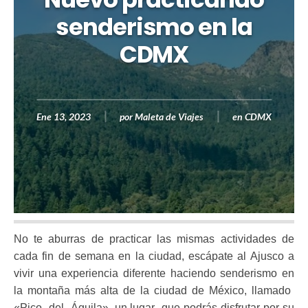
senderismo en la
CDMX
Ene 13, 2023
por
Maleta de Viajes
en
CDMX
No te aburras de practicar las mismas actividades de
cada fin de semana en la ciudad, escápate al Ajusco a
vivir una experiencia diferente haciendo senderismo en
la montaña más alta de la ciudad de México, llamado
«Pico del Águila», un lugar que podrás disfrutar por su