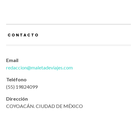
CONTACTO
Email
redaccion@maletadeviajes.com
Teléfono
(55) 19824099
Dirección
COYOACÁN. CIUDAD DE MÉXICO