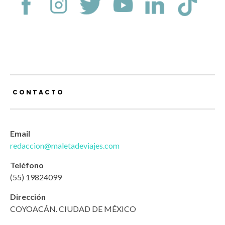
CONTACTO
Email
redaccion@maletadeviajes.com
Teléfono
(55) 19824099
Dirección
COYOACÁN. CIUDAD DE MÉXICO