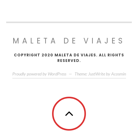
MALETA DE VIAJES
COPYRIGHT 2020 MALETA DE VIAJES. ALL RIGHTS
RESERVED.
Proudly powered by WordPress
—
Theme: JustWrite by
Acosmin