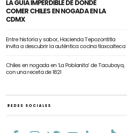
LA GUIA IMPERDIBLE DE DÓNDE
COMER CHILES EN NOGADA EN LA
CDMX
Entre historia y sabor, Hacienda Tepozontitla
invita a descubrir la auténtica cocina tlaxcalteca
Chiles en nogada en ‘La Poblanita’ de Tacubaya,
con una receta de 1821
REDES SOCIALES