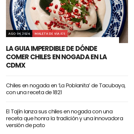
AGO 04, 2026
MALETA DE VIAJES
LA GUIA IMPERDIBLE DE DÓNDE
COMER CHILES EN NOGADA EN LA
CDMX
Chiles en nogada en ‘La Poblanita’ de Tacubaya,
con una receta de 1821
El Tajín lanza sus chiles en nogada con una
receta que honra la tradición y una innovadora
versión de pato