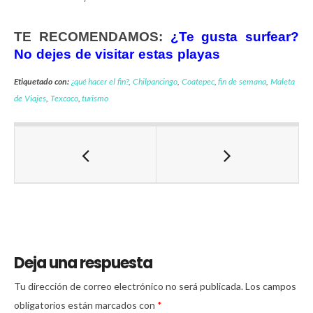
TE RECOMENDAMOS:
¿Te gusta surfear?
No dejes de visitar estas playas
Etiquetado con:
¿qué hacer el fin?
,
Chilpancingo
,
Coatepec
,
fin de semana
,
Maleta
de Viajes
,
Texcoco
,
turismo
Deja una respuesta
Tu dirección de correo electrónico no será publicada.
Los campos
obligatorios están marcados con
*