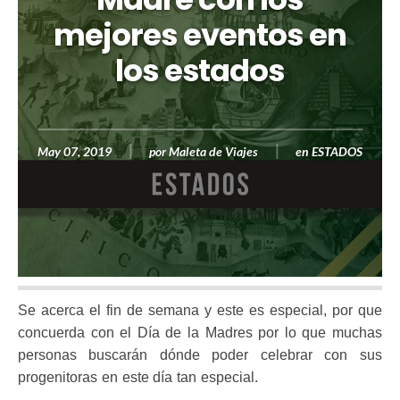
mejores eventos en
los estados
May 07, 2019
por
Maleta de Viajes
en
ESTADOS
Se acerca el fin de semana y este es especial, por que
concuerda con el Día de la Madres por lo que muchas
personas buscarán dónde poder celebrar con sus
progenitoras en este día tan especial.