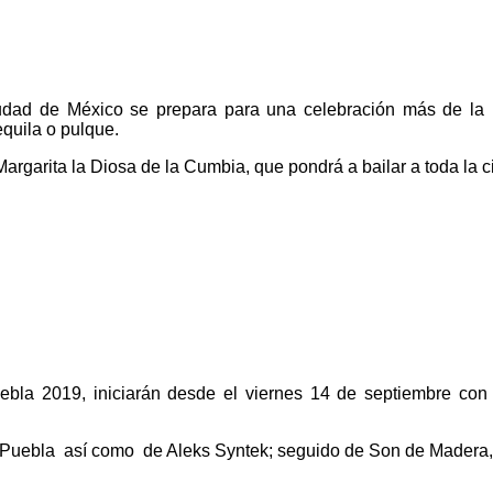
dad de México se prepara para una celebración más de la I
equila o pulque.
argarita la Diosa de la Cumbia, que pondrá a bailar a toda la 
uebla 2019, iniciarán desde el viernes 14 de septiembre c
i Puebla así como de Aleks Syntek; seguido de Son de Madera,