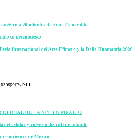
 conviven a 20 minutos de Zona Esmeralda
ximo tu presupuesto
 Feria Internacional del Arte Efímero y la Dalia Huamantla 2026
OFICIAL DE LA NFL EN MÉXICO
gar el celular y volver a disfrutar el mundo
on conciencia de México