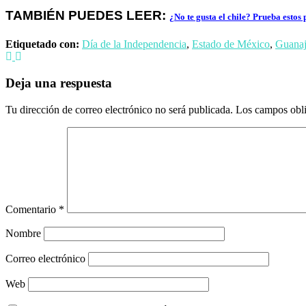
TAMBIÉN PUEDES LEER:
¿No te gusta el chile? Prueba estos 
Etiquetado con:
Día de la Independencia
,
Estado de México
,
Guanaj
Deja una respuesta
Tu dirección de correo electrónico no será publicada.
Los campos obli
Comentario
*
Nombre
Correo electrónico
Web