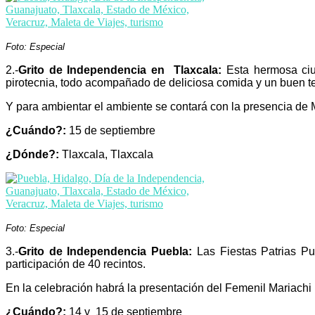
Foto: Especial
2.-
Grito de Independencia en Tlaxcala:
Esta hermosa ciu
pirotecnia, todo acompañado de deliciosa comida y un buen t
Y para ambientar el ambiente se contará con la presencia de M
¿Cuándo?:
15 de septiembre
¿Dónde?:
Tlaxcala, Tlaxcala
Foto: Especial
3.-
Grito de Independencia Puebla:
Las Fiestas Patrias P
participación de 40 recintos.
En la celebración habrá la presentación del Femenil Mariach
¿Cuándo?:
14 y 15 de septiembre