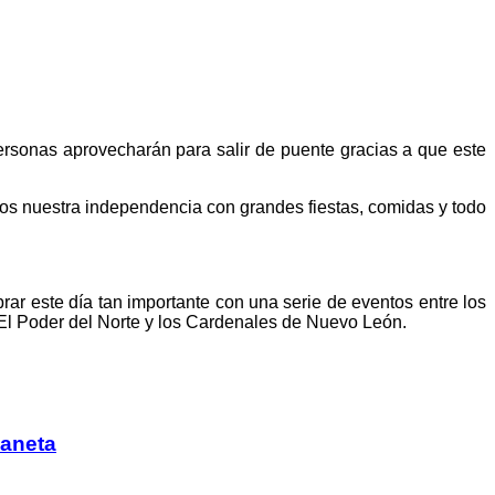
rsonas aprovecharán para salir de puente gracias a que este
os nuestra independencia con grandes fiestas, comidas y todo
r este día tan importante con una serie de eventos entre los
l Poder del Norte y los Cardenales de Nuevo León.
laneta