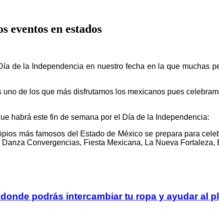
os eventos en estados
Día de la Independencia en nuestro fecha en la que muchas pe
es uno de los que más disfrutamos los mexicanos pues celebram
que habrá este fin de semana por el Día de la Independencia:
pios más famosos del Estado de México se prepara para celebra
 Danza Convergencias, Fiesta Mexicana, La Nueva Fortaleza, E
donde podrás intercambiar tu ropa y ayudar al p