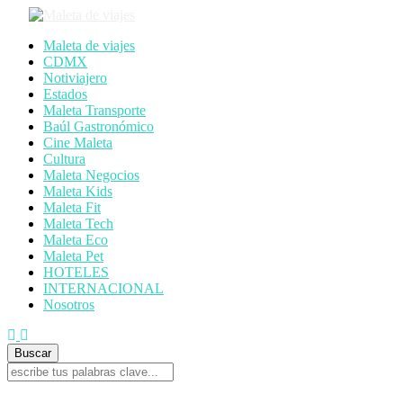
Maleta de viajes
CDMX
Notiviajero
Estados
Maleta Transporte
Baúl Gastronómico
Cine Maleta
Cultura
Maleta Negocios
Maleta Kids
Maleta Fit
Maleta Tech
Maleta Eco
Maleta Pet
HOTELES
INTERNACIONAL
Nosotros