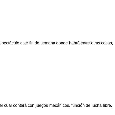
spectáculo este fin de semana donde habrá entre otras cosas,
l cual contará con juegos mecánicos, función de lucha libre,