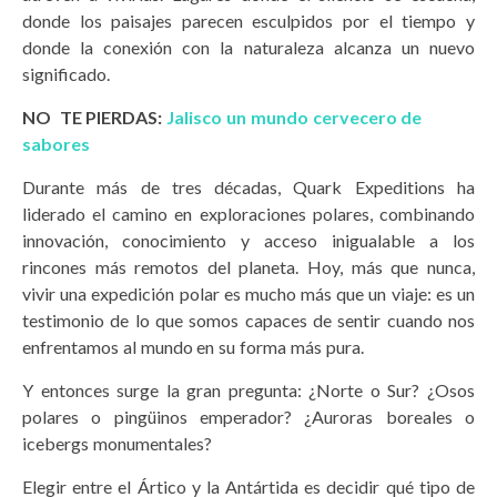
donde los paisajes parecen esculpidos por el tiempo y
donde la conexión con la naturaleza alcanza un nuevo
significado.
NO TE PIERDAS:
Jalisco un mundo cervecero de
sabores
Durante más de tres décadas, Quark Expeditions ha
liderado el camino en exploraciones polares, combinando
innovación, conocimiento y acceso inigualable a los
rincones más remotos del planeta. Hoy, más que nunca,
vivir una expedición polar es mucho más que un viaje: es un
testimonio de lo que somos capaces de sentir cuando nos
enfrentamos al mundo en su forma más pura.
Y entonces surge la gran pregunta: ¿Norte o Sur? ¿Osos
polares o pingüinos emperador? ¿Auroras boreales o
icebergs monumentales?
Elegir entre el Ártico y la Antártida es decidir qué tipo de