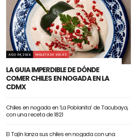
AGO 04, 2026
MALETA DE VIAJES
LA GUIA IMPERDIBLE DE DÓNDE
COMER CHILES EN NOGADA EN LA
CDMX
Chiles en nogada en ‘La Poblanita’ de Tacubaya,
con una receta de 1821
El Tajín lanza sus chiles en nogada con una