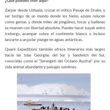
¿Qué puedes vivir aquí?
Zarpar desde Ushuaia, cruzar el mítico Pasaje de Drake, y
ser testigo de un mundo donde los hielos azules relucen
como gemas y donde miles de pingüinos, focas y ballenas
se mueven con libertad absoluta. Puedes hacer kayak entre
icebergs, acampar sobre el continente blanco o incluso
lanzarte a un polar plunge en aguas antárticas.
Quark Expeditions también ofrece itinerarios más largos
hacia las Islas Georgias del Sur y Sandwich del Sur,
conocidas como el “Serengeti del Océano Austral” por su
vida animal abundante y paisajes sublimes.