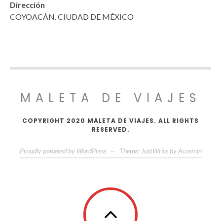
Dirección
COYOACÁN. CIUDAD DE MÉXICO
MALETA DE VIAJES
COPYRIGHT 2020 MALETA DE VIAJES. ALL RIGHTS
RESERVED.
Proudly powered by WordPress
—
Theme: JustWrite by
Acosmin