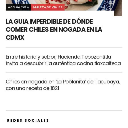
AGO 04, 2026
MALETA DE VIAJES
LA GUIA IMPERDIBLE DE DÓNDE
COMER CHILES EN NOGADA EN LA
CDMX
Entre historia y sabor, Hacienda Tepozontitla
invita a descubrir la auténtica cocina tlaxcalteca
Chiles en nogada en ‘La Poblanita’ de Tacubaya,
con una receta de 1821
REDES SOCIALES