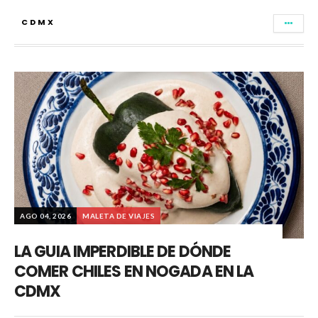
CDMX
AGO 04, 2026
MALETA DE VIAJES
LA GUIA IMPERDIBLE DE DÓNDE
COMER CHILES EN NOGADA EN LA
CDMX