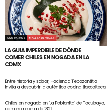
AGO 04, 2026
MALETA DE VIAJES
LA GUIA IMPERDIBLE DE DÓNDE
COMER CHILES EN NOGADA EN LA
CDMX
Entre historia y sabor, Hacienda Tepozontitla
invita a descubrir la auténtica cocina tlaxcalteca
Chiles en nogada en ‘La Poblanita’ de Tacubaya,
con una receta de 1821