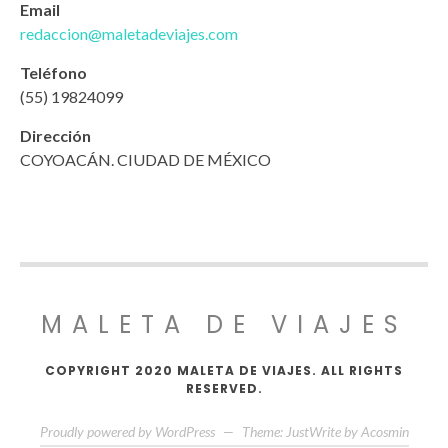
Email
redaccion@maletadeviajes.com
Teléfono
(55) 19824099
Dirección
COYOACÁN. CIUDAD DE MÉXICO
MALETA DE VIAJES
COPYRIGHT 2020 MALETA DE VIAJES. ALL RIGHTS
RESERVED.
Proudly powered by WordPress
—
Theme: JustWrite by
Acosmin