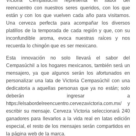
Victoria Cempasúchil representa el sabor del
reencuentro con nuestros seres queridos, con los que
están y con los que vuelven cada año para visitarnos.
Una cerveza perfecta para acompañar los diversos
platillos de la temporada de cada región y que, con su
inconfundible aroma, evoca nuestras raíces y nos
recuerda lo chingón que es ser mexicano.
Esta innovación no solo llevará el sabor del
Cempasúchil a los hogares mexicanos, también será un
mensajero, ya que algunos serán los afortunados en
personalizar una lata de Victoria Cempasúchil con una
dedicatoria a aquellas personas que ya no están; solo
deberán ingresar a
https://elsabordelreencuentro.cervezavictoria.com.mx/ y
escribir su mensaje. Cerveza Victoria seleccionará 240
ganadores para llevarlos a la vida real en latas edición
especial, el resto de los mensajes serán compartidos en
la página web de la marca.