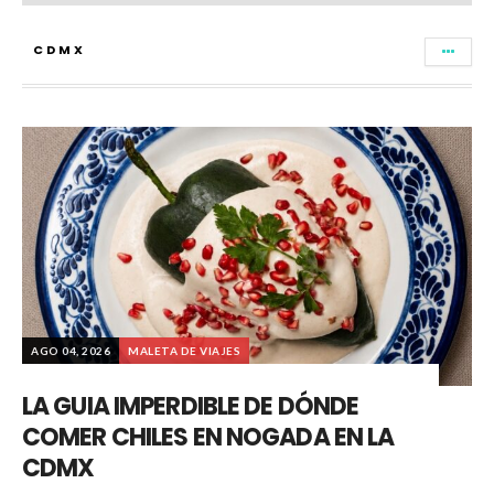
CDMX
AGO 04, 2026
MALETA DE VIAJES
LA GUIA IMPERDIBLE DE DÓNDE
COMER CHILES EN NOGADA EN LA
CDMX