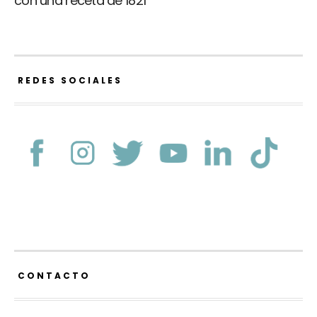
con una receta de 1821
REDES SOCIALES
CONTACTO