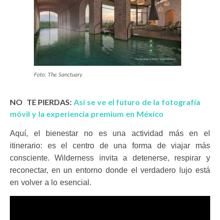
Foto: The Sanctuary
NO TE PIERDAS:
Así se ve el futuro de la fotografía
móvil y la experiencia premium en México
Aquí, el bienestar no es una actividad más en el
itinerario: es el centro de una forma de viajar más
consciente. Wilderness invita a detenerse, respirar y
reconectar, en un entorno donde el verdadero lujo está
en volver a lo esencial.