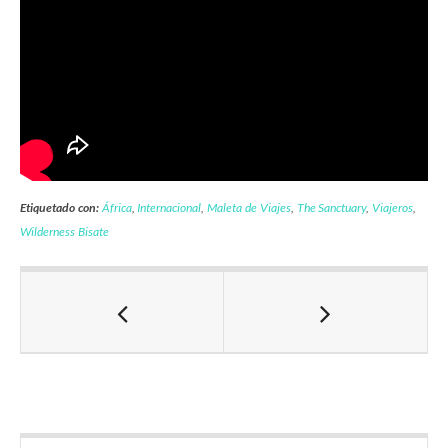
Etiquetado con:
África
,
Internacional
,
Maleta de Viajes
,
The Sanctuary
,
Viajeros
,
Wilderness Bisate