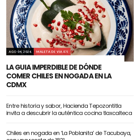
AGO 04, 2026
MALETA DE VIAJES
LA GUIA IMPERDIBLE DE DÓNDE
COMER CHILES EN NOGADA EN LA
CDMX
Entre historia y sabor, Hacienda Tepozontitla
invita a descubrir la auténtica cocina tlaxcalteca
Chiles en nogada en ‘La Poblanita’ de Tacubaya,