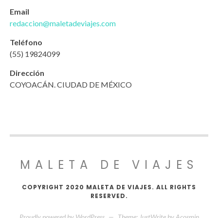
Email
redaccion@maletadeviajes.com
Teléfono
(55) 19824099
Dirección
COYOACÁN. CIUDAD DE MÉXICO
MALETA DE VIAJES
COPYRIGHT 2020 MALETA DE VIAJES. ALL RIGHTS
RESERVED.
Proudly powered by WordPress
—
Theme: JustWrite by
Acosmin