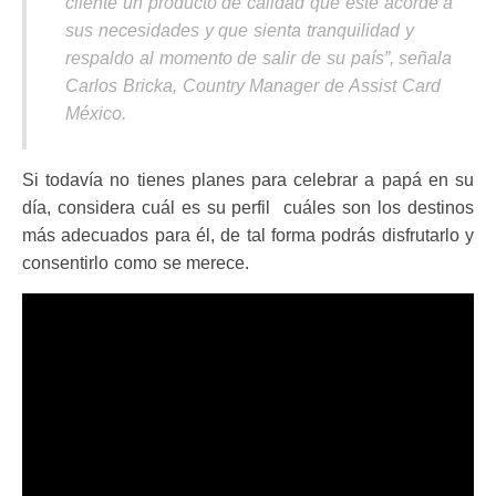
cliente un producto de calidad que esté acorde a
sus necesidades y que sienta tranquilidad y
respaldo al momento de salir de su país”, señala
Carlos Bricka, Country Manager de Assist Card
México.
Si todavía no tienes planes para celebrar a papá en su
día, considera cuál es su perfil cuáles son los destinos
más adecuados para él, de tal forma podrás disfrutarlo y
consentirlo como se merece.