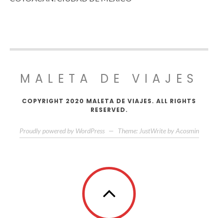
MALETA DE VIAJES
COPYRIGHT 2020 MALETA DE VIAJES. ALL RIGHTS
RESERVED.
Proudly powered by WordPress
—
Theme: JustWrite by
Acosmin