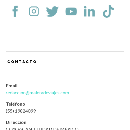
CONTACTO
Email
redaccion@maletadeviajes.com
Teléfono
(55) 19824099
Dirección
COYOACÁN. CIUDAD DE MÉXICO