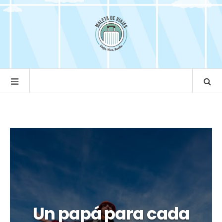
Un papá para cada