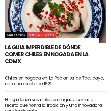
AGO 04, 2026
MALETA DE VIAJES
LA GUIA IMPERDIBLE DE DÓNDE
COMER CHILES EN NOGADA EN LA
CDMX
Chiles en nogada en ‘La Poblanita’ de Tacubaya,
con una receta de 1821
El Tajín lanza sus chiles en nogada con una
receta que honra la tradición y una innovadora
versión de pato