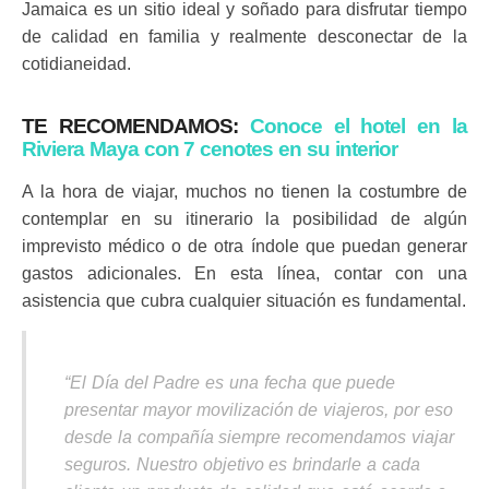
Jamaica es un sitio ideal y soñado para disfrutar tiempo
de calidad en familia y realmente desconectar de la
cotidianeidad.
TE RECOMENDAMOS:
Conoce el hotel en la
Riviera Maya con 7 cenotes en su interior
A la hora de viajar, muchos no tienen la costumbre de
contemplar en su itinerario la posibilidad de algún
imprevisto médico o de otra índole que puedan generar
gastos adicionales. En esta línea, contar con una
asistencia que cubra cualquier situación es fundamental.
“El Día del Padre es una fecha que puede
presentar mayor movilización de viajeros, por eso
desde la compañía siempre recomendamos viajar
seguros. Nuestro objetivo es brindarle a cada