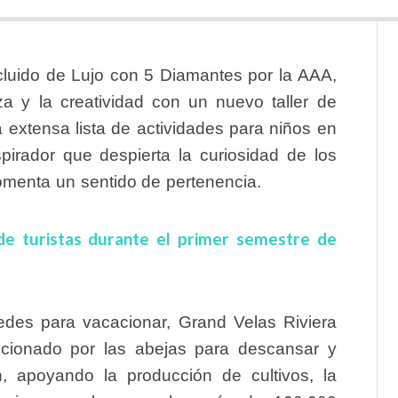
ncluido de Lujo con 5 Diamantes por la AAA,
za y la creatividad con un nuevo taller de
 extensa lista de actividades para niños en
nspirador que despierta la curiosidad de los
omenta un sentido de pertenencia.
 de turistas durante el primer semestre de
des para vacacionar, Grand Velas Riviera
eccionado por las abejas para descansar y
n, apoyando la producción de cultivos, la