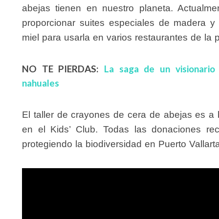
abejas tienen en nuestro planeta. Actualm
proporcionar suites especiales de madera y
miel para usarla en varios restaurantes de la 
NO TE PIERDAS:
La saga de un visionari
nahuales
El taller de crayones de cera de abejas es 
en el Kids’ Club. Todas las donaciones r
protegiendo la biodiversidad en Puerto Vallart