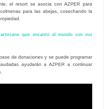
ente, el resort se asocia con AZPER para
 colmenas para las abejas, cosechando la
propiedad.
o artesano que encantó al mundo con sus
a base de donaciones y se puede programar
ecaudadas ayudarán a AZPER a continuar
a.