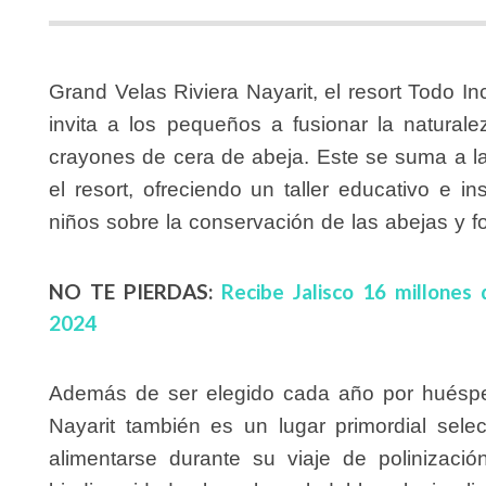
Grand Velas Riviera Nayarit, el resort Todo I
invita a los pequeños a fusionar la naturale
crayones de cera de abeja. Este se suma a la
el resort, ofreciendo un taller educativo e i
niños sobre la conservación de las abejas y f
NO TE PIERDAS:
Recibe Jalisco 16 millones
2024
Además de ser elegido cada año por huéspe
Nayarit también es un lugar primordial sel
alimentarse durante su viaje de polinizació