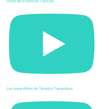
Hotel de la loma en Tlaxcala
Los imperdibles de Tampico Tamaulipas