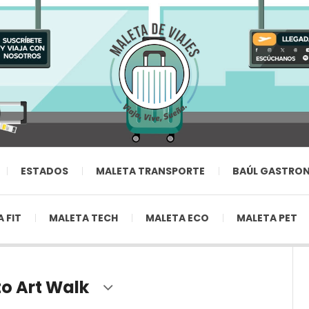
ESTADOS
MALETA TRANSPORTE
BAÚL GASTRO
 FIT
MALETA TECH
MALETA ECO
MALETA PET
to Art Walk