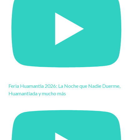
Feria Huamantla 2026: La Noche que Nadie Duerme,
Huamantlada y mucho más