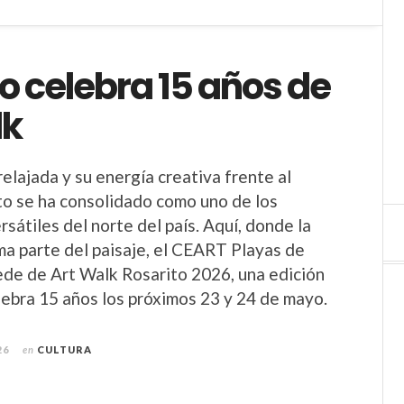
o celebra 15 años de
lk
elajada y su energía creativa frente al
ito se ha consolidado como uno de los
sátiles del norte del país. Aquí, donde la
ma parte del paisaje, el CEART Playas de
ede de Art Walk Rosarito 2026, una edición
lebra 15 años los próximos 23 y 24 de mayo.
26
en
CULTURA