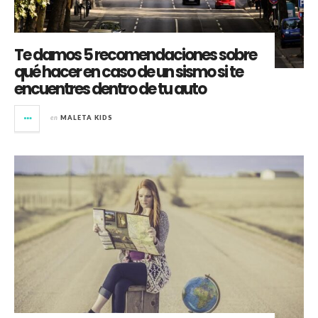
Te damos 5 recomendaciones sobre
qué hacer en caso de un sismo si te
encuentres dentro de tu auto
en
MALETA KIDS