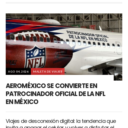
AGO 04, 2026
MALETA DE VIAJES
AEROMÉXICO SE CONVIERTE EN
PATROCINADOR OFICIAL DE LA NFL
EN MÉXICO
Viajes de desconexión digital: la tendencia que
invita a apagar el celular y volver a disfrutar el