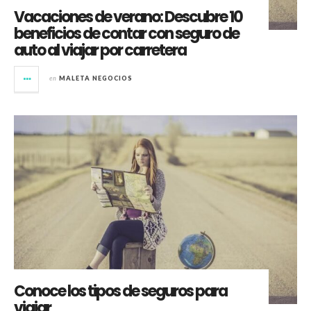
Vacaciones de verano: Descubre 10
beneficios de contar con seguro de
auto al viajar por carretera
en
MALETA NEGOCIOS
Conoce los tipos de seguros para
viajar