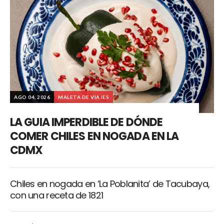
AGO 04, 2026
MALETA DE VIAJES
LA GUIA IMPERDIBLE DE DÓNDE
COMER CHILES EN NOGADA EN LA
CDMX
Chiles en nogada en ‘La Poblanita’ de Tacubaya,
con una receta de 1821