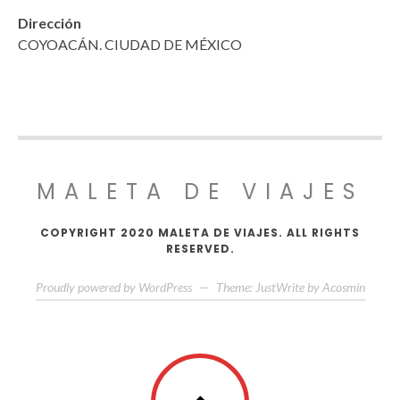
Dirección
COYOACÁN. CIUDAD DE MÉXICO
MALETA DE VIAJES
COPYRIGHT 2020 MALETA DE VIAJES. ALL RIGHTS
RESERVED.
Proudly powered by WordPress
—
Theme: JustWrite by
Acosmin