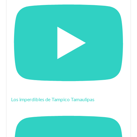
Los imperdibles de Tampico Tamaulipas