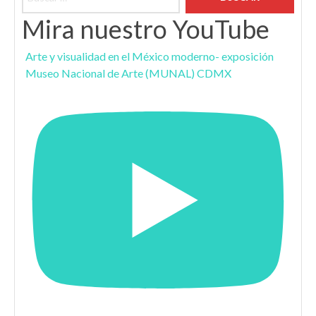
Mira nuestro YouTube
Arte y visualidad en el México moderno- exposición
Museo Nacional de Arte (MUNAL) CDMX