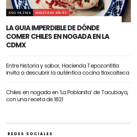
AGO 04, 2026
MALETA DE VIAJES
LA GUIA IMPERDIBLE DE DÓNDE
COMER CHILES EN NOGADA EN LA
CDMX
Entre historia y sabor, Hacienda Tepozontitla
invita a descubrir la auténtica cocina tlaxcalteca
Chiles en nogada en ‘La Poblanita’ de Tacubaya,
con una receta de 1821
REDES SOCIALES