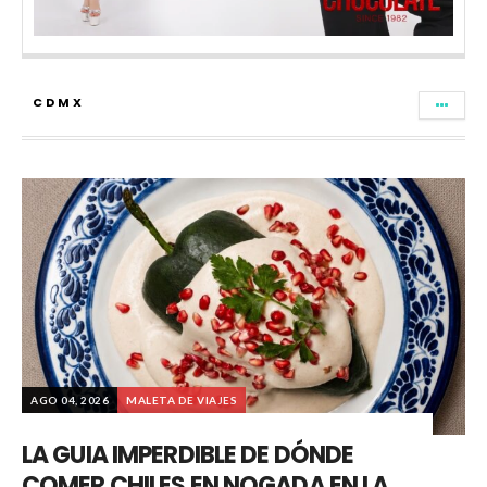
CDMX
AGO 04, 2026
MALETA DE VIAJES
LA GUIA IMPERDIBLE DE DÓNDE
COMER CHILES EN NOGADA EN LA