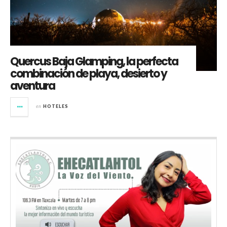
Quercus Baja Glamping, la perfecta
combinación de playa, desierto y
aventura
en
HOTELES