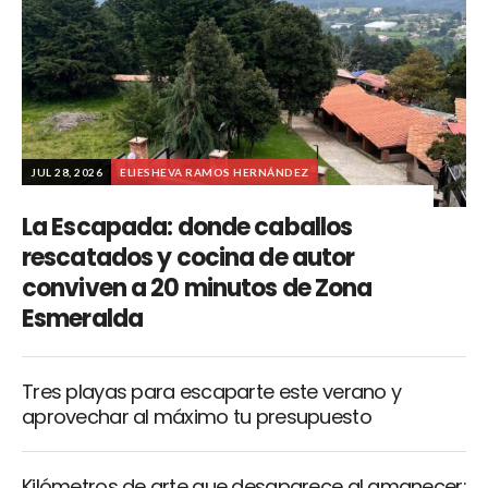
JUL 28, 2026
ELIESHEVA RAMOS HERNÁNDEZ
La Escapada: donde caballos
rescatados y cocina de autor
conviven a 20 minutos de Zona
Esmeralda
Tres playas para escaparte este verano y
aprovechar al máximo tu presupuesto
Kilómetros de arte que desaparece al amanecer: