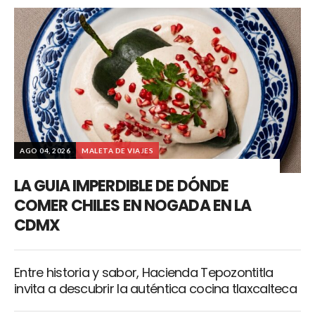
AGO 04, 2026
MALETA DE VIAJES
LA GUIA IMPERDIBLE DE DÓNDE
COMER CHILES EN NOGADA EN LA
CDMX
Entre historia y sabor, Hacienda Tepozontitla
invita a descubrir la auténtica cocina tlaxcalteca