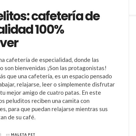
elitos: cafetería de
alidad 100%
ver
una cafetería de especialidad, donde las
o son bienvenidas ¡Son las protagonistas!
más que una cafetería, es un espacio pensado
rabajar, relajarse, leer o simplemente disfrutar
tu mejor amigo de cuatro patas. En este
, los peluditos reciben una camita con
es, para que puedan relajarse mientras sus
an de su café.
5
en
MALETA PET