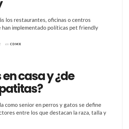
y
s los restaurantes, oficinas o centros
 han implementado políticas pet friendly
2
en
CDMX
s en casa y ¿de
patitas?
a como senior en perros y gatos se define
ctores entre los que destacan la raza, talla y