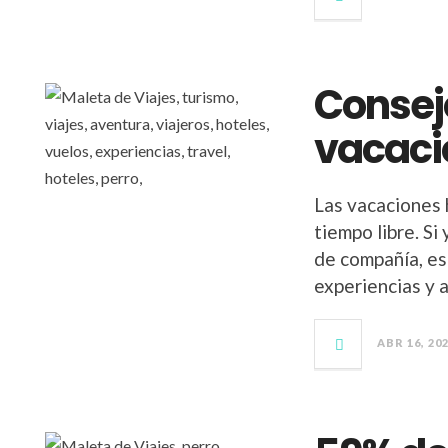
Consejo
vacaci
Las vacaciones 
tiempo libre. Si
de compañía, es
experiencias y 
ABR 16, 20