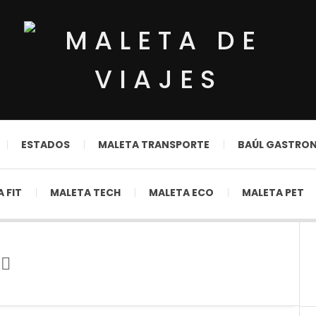
ESTADOS
MALETA TRANSPORTE
BAÚL GASTRO
 FIT
MALETA TECH
MALETA ECO
MALETA PET