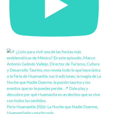
Feria Huamantla 2026: La Noche que Nadie Duerme,
Huamantlada y mucho más