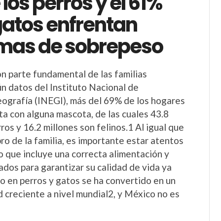
los perros y el 61%
gatos enfrentan
mas de sobrepeso
n parte fundamental de las familias
n datos del Instituto Nacional de
eografía (INEGI), más del 69% de los hogares
a con alguna mascota, de las cuales 43.8
ros y 16.2 millones son felinos.1 Al igual que
ro de la familia, es importante estar atentos
lo que incluye una correcta alimentación y
dos para garantizar su calidad de vida ya
o en perros y gatos se ha convertido en un
d creciente a nivel mundial2, y México no es