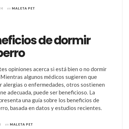
24
en
MALETA PET
eficios de dormir
perro
tes opiniones acerca si está bien o no dormir
 Mientras algunos médicos sugieren que
 alergias o enfermedades, otros sostienen
iene adecuada, puede ser beneficioso. La
presenta una guía sobre los beneficios de
erro, basada en datos y estudios recientes.
4
en
MALETA PET