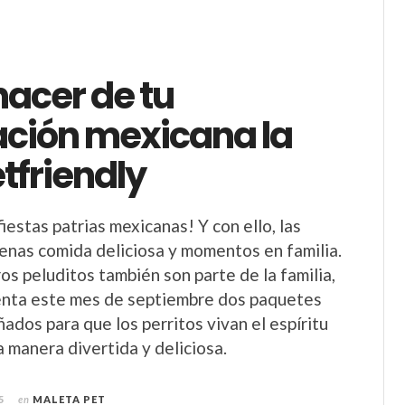
acer de tu
ación mexicana la
tfriendly
fiestas patrias mexicanas! Y con ello, las
lenas comida deliciosa y momentos en familia.
os peluditos también son parte de la familia,
enta este mes de septiembre dos paquetes
ados para que los perritos vivan el espíritu
 manera divertida y deliciosa.
5
en
MALETA PET