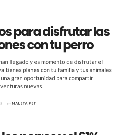
s para disfrutar las
ones con tu perro
han llegado y es momento de disfrutar el
 ya tienes planes con tu familia y tus animales
 una gran oportunidad para compartir
aventuras nuevas.
25
en
MALETA PET