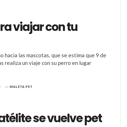
ra viajar con tu
ño hacia las mascotas, que se estima que 9 de
 realiza un viaje con su perro en lugar
2
en
MALETA PET
atélite se vuelve pet