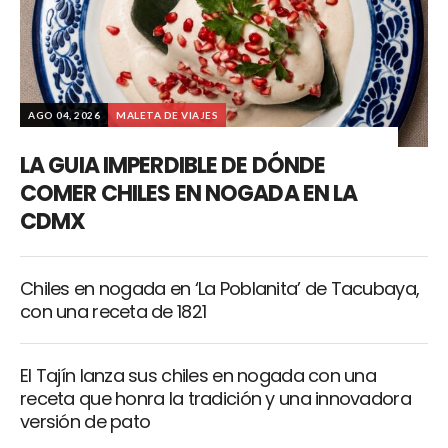
AGO 04, 2026
MALETA DE VIAJES
LA GUIA IMPERDIBLE DE DÓNDE
COMER CHILES EN NOGADA EN LA
CDMX
Chiles en nogada en ‘La Poblanita’ de Tacubaya,
con una receta de 1821
El Tajín lanza sus chiles en nogada con una
receta que honra la tradición y una innovadora
versión de pato