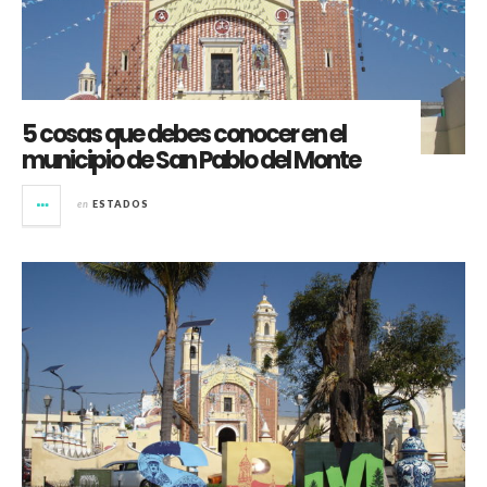
5 cosas que debes conocer en el
municipio de San Pablo del Monte
en
ESTADOS