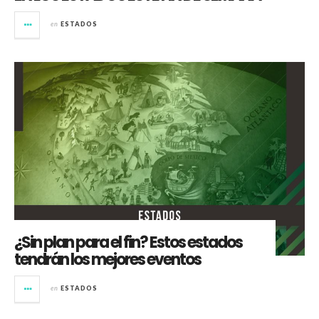
en
ESTADOS
¿Sin plan para el fin? Estos estados
tendrán los mejores eventos
en
ESTADOS