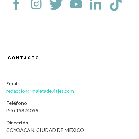
CONTACTO
Email
redaccion@maletadeviajes.com
Teléfono
(55) 19824099
Dirección
COYOACÁN. CIUDAD DE MÉXICO