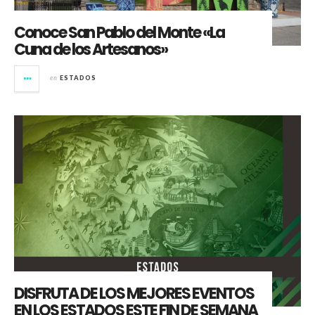
Conoce San Pablo del Monte «La
Cuna de los Artesanos»
en
ESTADOS
DISFRUTA DE LOS MEJORES EVENTOS
EN LOS ESTADOS ESTE FIN DE SEMANA