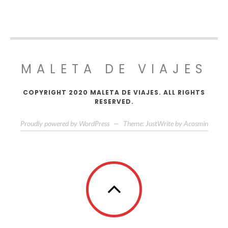
MALETA DE VIAJES
COPYRIGHT 2020 MALETA DE VIAJES. ALL RIGHTS
RESERVED.
Proudly powered by WordPress
—
Theme: JustWrite by
Acosmin