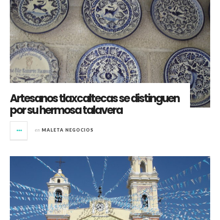
Artesanos tlaxcaltecas se distinguen
por su hermosa talavera
en
MALETA NEGOCIOS