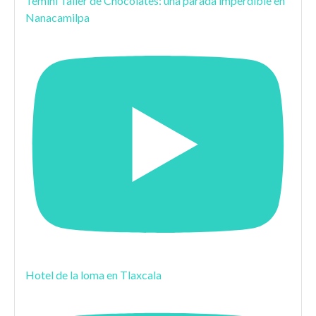
Temini Taller de Chocolates: una parada imperdible en
Nanacamilpa
Hotel de la loma en Tlaxcala