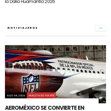
la Dalia Huamantla 2026
NOTIVIAJEROS
AGO 04, 2026
MALETA DE VIAJES
AEROMÉXICO SE CONVIERTE EN