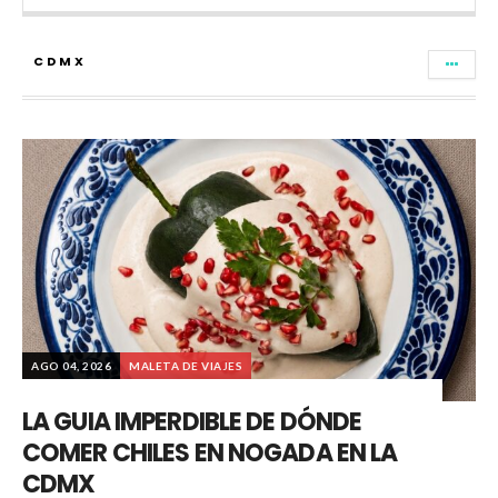
CDMX
AGO 04, 2026
MALETA DE VIAJES
LA GUIA IMPERDIBLE DE DÓNDE
COMER CHILES EN NOGADA EN LA
CDMX