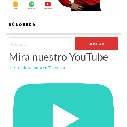
BÚSQUEDA
Buscar:
Mira nuestro YouTube
Hotel de la loma en Tlaxcala