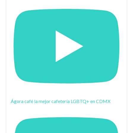
Ágora café la mejor cafetería LGBTQ+ en CDMX