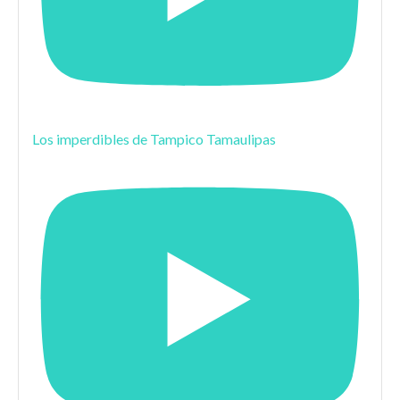
Los imperdibles de Tampico Tamaulipas