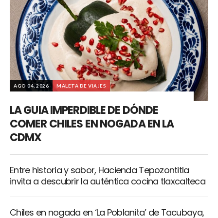
AGO 04, 2026
MALETA DE VIAJES
LA GUIA IMPERDIBLE DE DÓNDE
COMER CHILES EN NOGADA EN LA
CDMX
Entre historia y sabor, Hacienda Tepozontitla
invita a descubrir la auténtica cocina tlaxcalteca
Chiles en nogada en ‘La Poblanita’ de Tacubaya,