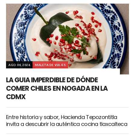
AGO 04, 2026
MALETA DE VIAJES
LA GUIA IMPERDIBLE DE DÓNDE
COMER CHILES EN NOGADA EN LA
CDMX
Entre historia y sabor, Hacienda Tepozontitla
invita a descubrir la auténtica cocina tlaxcalteca