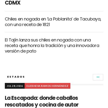
CDMX
Chiles en nogada en ‘La Poblanita’ de Tacubaya,
con una receta de 1821
El Tajín lanza sus chiles en nogada con una
receta que honra la tradición y una innovadora
versión de pato
ESTADOS
JUL 28, 2026
ELIESHEVA RAMOS HERNÁNDEZ
La Escapada: donde caballos
rescatados y cocina de autor