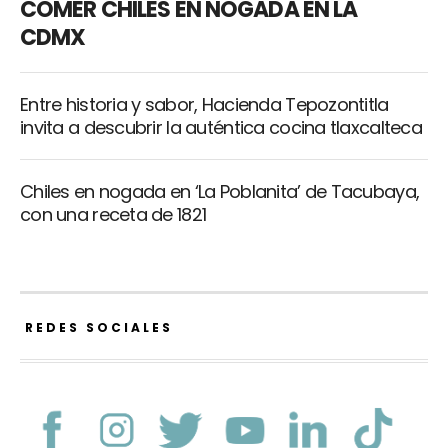
COMER CHILES EN NOGADA EN LA
CDMX
Entre historia y sabor, Hacienda Tepozontitla
invita a descubrir la auténtica cocina tlaxcalteca
Chiles en nogada en ‘La Poblanita’ de Tacubaya,
con una receta de 1821
REDES SOCIALES