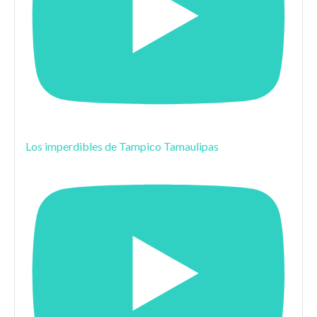
Los imperdibles de Tampico Tamaulipas