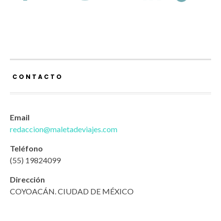
CONTACTO
Email
redaccion@maletadeviajes.com
Teléfono
(55) 19824099
Dirección
COYOACÁN. CIUDAD DE MÉXICO