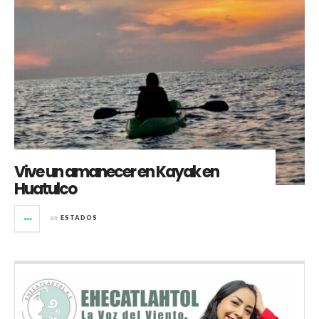
Vive un amanecer en Kayak en
Huatulco
en
ESTADOS