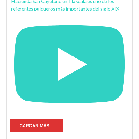
Hacienda San Cayetano en Tlaxcala es uno de los
referentes pulqueros más importantes del siglo XIX
CARGAR MÁS...