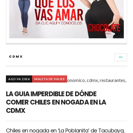
CDMX
AGO 04, 2026
MALETA DE VIAJES
LA GUIA IMPERDIBLE DE DÓNDE
COMER CHILES EN NOGADA EN LA
CDMX
Chiles en nogada en ‘La Poblanita’ de Tacubaya,