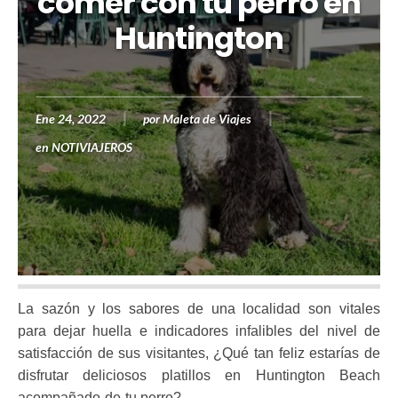
comer con tu perro en
Huntington
Ene 24, 2022
por
Maleta de Viajes
en
NOTIVIAJEROS
La sazón y los sabores de una localidad son vitales
para dejar huella e indicadores infalibles del nivel de
satisfacción de sus visitantes, ¿Qué tan feliz estarías de
disfrutar deliciosos platillos en Huntington Beach
acompañado de tu perro?