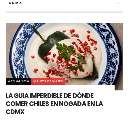
CDMX
AGO 04, 2026
MALETA DE VIAJES
LA GUIA IMPERDIBLE DE DÓNDE
COMER CHILES EN NOGADA EN LA
CDMX