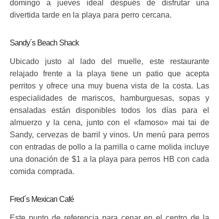
domingo a jueves ideal después de disfrutar una
divertida tarde en la playa para perro cercana.
Sandy´s Beach Shack
Ubicado justo al lado del muelle, este restaurante
relajado frente a la playa tiene un patio que acepta
perritos y ofrece una muy buena vista de la costa. Las
especialidades de mariscos, hamburguesas, sopas y
ensaladas están disponibles todos los días para el
almuerzo y la cena, junto con el «famoso» mai tai de
Sandy, cervezas de barril y vinos. Un menú para perros
con entradas de pollo a la parrilla o carne molida incluye
una donación de $1 a la playa para perros HB con cada
comida comprada.
Fred´s Mexican Café
Este punto de referencia para cenar en el centro de la