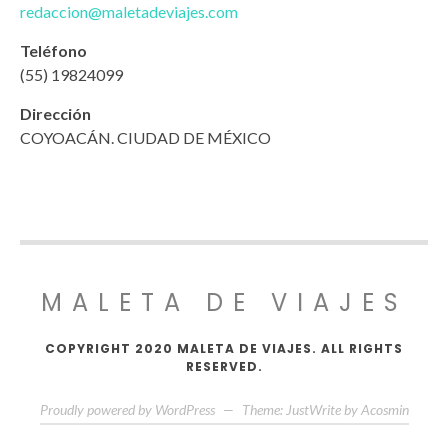
redaccion@maletadeviajes.com
Teléfono
(55) 19824099
Dirección
COYOACÁN. CIUDAD DE MÉXICO
MALETA DE VIAJES
COPYRIGHT 2020 MALETA DE VIAJES. ALL RIGHTS
RESERVED.
Proudly powered by WordPress
—
Theme: JustWrite by
Acosmin