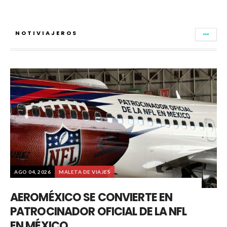
NOTIVIAJEROS
AGO 04, 2026
MALETA DE VIAJES
AEROMÉXICO SE CONVIERTE EN
PATROCINADOR OFICIAL DE LA NFL
EN MÉXICO