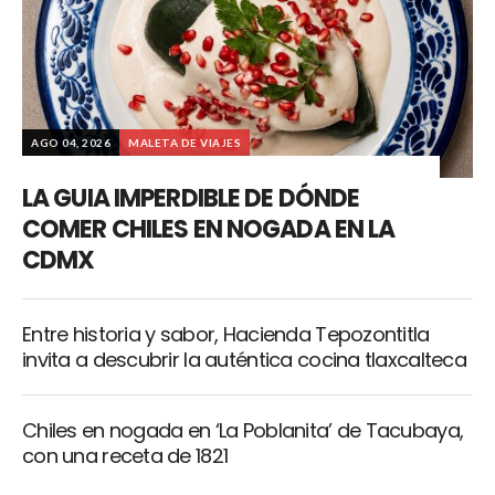
AGO 04, 2026
MALETA DE VIAJES
LA GUIA IMPERDIBLE DE DÓNDE
COMER CHILES EN NOGADA EN LA
CDMX
Entre historia y sabor, Hacienda Tepozontitla
invita a descubrir la auténtica cocina tlaxcalteca
Chiles en nogada en ‘La Poblanita’ de Tacubaya,
con una receta de 1821