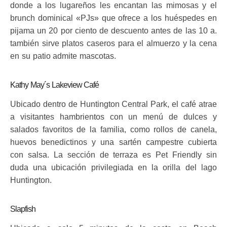
donde a los lugareños les encantan las mimosas y el
brunch dominical «PJs» que ofrece a los huéspedes en
pijama un 20 por ciento de descuento antes de las 10 a.
también sirve platos caseros para el almuerzo y la cena
en su patio admite mascotas.
Kathy May´s Lakeview Café
Ubicado dentro de Huntington Central Park, el café atrae
a visitantes hambrientos con un menú de dulces y
salados favoritos de la familia, como rollos de canela,
huevos benedictinos y una sartén campestre cubierta
con salsa. La sección de terraza es Pet Friendly sin
duda una ubicación privilegiada en la orilla del lago
Huntington.
Slapfish