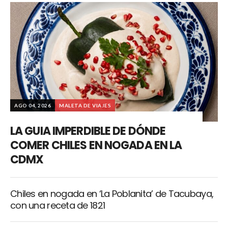
AGO 04, 2026
MALETA DE VIAJES
LA GUIA IMPERDIBLE DE DÓNDE
COMER CHILES EN NOGADA EN LA
CDMX
Chiles en nogada en ‘La Poblanita’ de Tacubaya,
con una receta de 1821