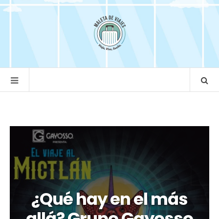
¿Qué hay en el más
allá? Grupo Gayosso