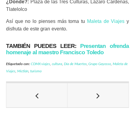
¿Dónde?:
Plaza de las Tres Culturas, Lázaro Cárdenas,
Tlatelolco
Así que no lo pienses más toma tu
Maleta de Viajes
y
disfruta de este gran evento.
TAMBIÉN PUEDES LEER:
Presentan ofrenda
homenaje al maestro Francisco Toledo
Etiquetado con:
CDMX viajes
,
cultura
,
Día de Muertos
,
Grupo Gayosso
,
Maleta de
Viajes
,
Mictlán
,
turismo