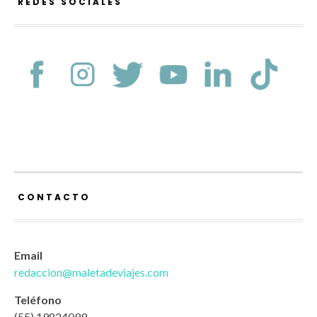
REDES SOCIALES
CONTACTO
Email
redaccion@maletadeviajes.com
Teléfono
(55) 19824099