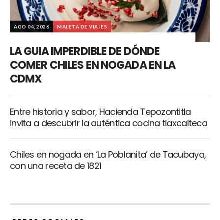
AGO 04, 2026
MALETA DE VIAJES
LA GUIA IMPERDIBLE DE DÓNDE
COMER CHILES EN NOGADA EN LA
CDMX
Entre historia y sabor, Hacienda Tepozontitla
invita a descubrir la auténtica cocina tlaxcalteca
Chiles en nogada en ‘La Poblanita’ de Tacubaya,
con una receta de 1821