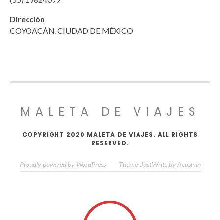
Dirección
COYOACÁN. CIUDAD DE MÉXICO
MALETA DE VIAJES
COPYRIGHT 2020 MALETA DE VIAJES. ALL RIGHTS
RESERVED.
Proudly powered by WordPress
—
Theme: JustWrite by
Acosmin