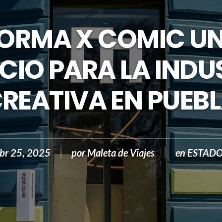
ORMA X COMIC U
CIO PARA LA INDU
REATIVA EN PUEB
br 25, 2025
por
Maleta de Viajes
en
ESTAD