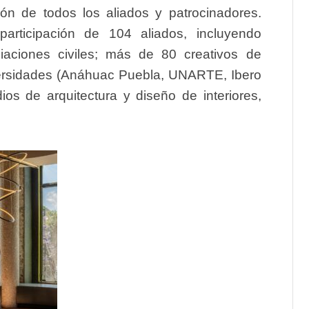
ión de todos los aliados y patrocinadores.
participación de
104 aliados
, incluyendo
aciones civiles;
más de 80 creativos
de
ersidades
(Anáhuac Puebla, UNARTE, Ibero
dios
de arquitectura y diseño de interiores,