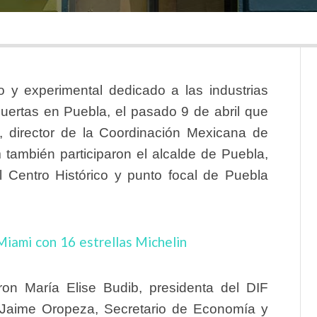
o y experimental dedicado a las industrias
uertas en Puebla, el pasado 9 de abril que
, director de la
Coordinación Mexicana de
m también participaron el alcalde de Puebla,
l Centro Histórico y punto focal de Puebla
Miami con 16 estrellas Michelin
aron
María Elise Budib
, presidenta del DIF
Jaime Orope
za
, Secretario de Economía y