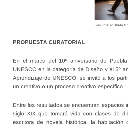
Foto: PLATAFORMA X 
PROPUESTA CURATORIAL
En el marco del
10º aniversario
de Puebl
UNESCO en la categoría de Diseño
y el
5º a
Aprendizaje de UNESCO
, se invitó a los par
un creativo o un proceso creativo específico.
Entre los resultados se encuentran espacios i
siglo XIX que tomará vida con clases de dib
escritora de novela histórica, la habitació