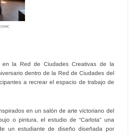
COMIC
a en la
Red de Ciudades Creativas de la
niversario
dentro de la
Red de Ciudades del
ticipantes a recrear el espacio de trabajo de
nspirados en un salón de arte victoriano del
ujo o pintura, el estudio de “Carlota” una
n de un estudiante de diseño diseñada por