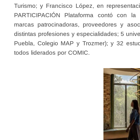
Turismo; y
Francisco López
, en representac
PARTICIPACIÓN
Plataforma contó con la 
marcas patrocinadoras, proveedores y asoci
distintas profesiones y especialidades;
5 univ
Puebla, Colegio MAP y Trozmer); y
32 estu
todos liderados por COMIC.