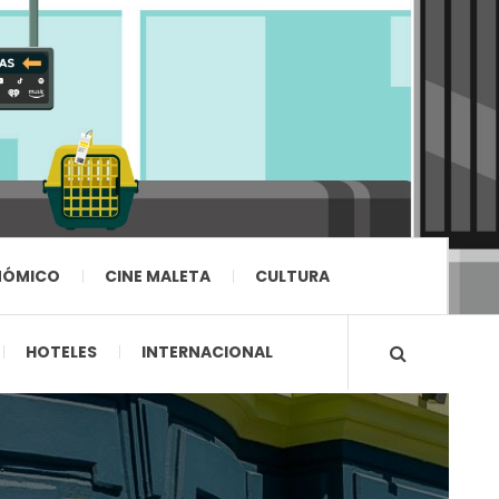
NÓMICO
CINE MALETA
CULTURA
HOTELES
INTERNACIONAL