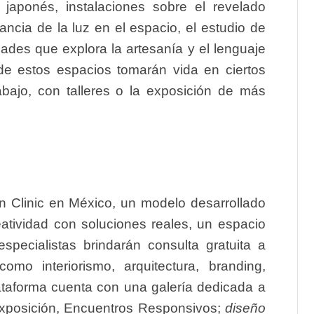
n japonés, instalaciones sobre el revelado
tancia de la luz en el espacio, el estudio de
dades que explora la artesanía y el lenguaje
 de estos espacios tomarán vida en ciertos
bajo, con talleres o la exposición de más
gn Clinic
en México, un modelo desarrollado
atividad con soluciones reales, un espacio
especialistas brindarán consulta gratuita a
mo interiorismo, arquitectura, branding,
taforma cuenta con una galería dedicada a
exposición,
Encuentros Responsivos;
diseño