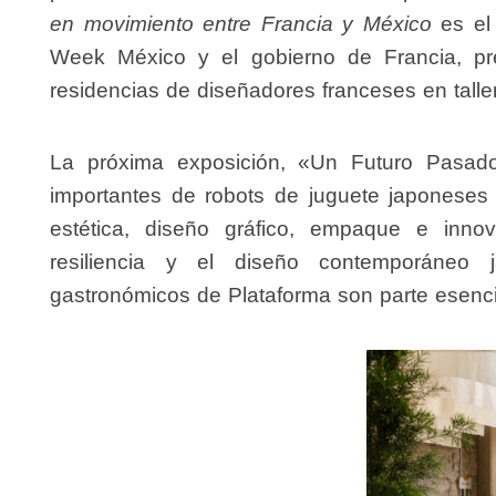
en movimiento entre Francia y México
es el
Week México
y el gobierno de
Francia
, p
residencias de diseñadores franceses en tall
La próxima exposición,
«Un Futuro Pasad
importantes de
robots de juguete japoneses
estética, diseño gráfico, empaque e inno
resiliencia y el diseño contemporáneo
gastronómicos de Plataforma son parte esencia