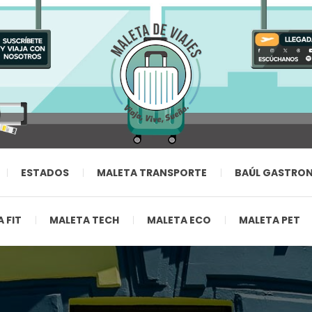
ESTADOS
MALETA TRANSPORTE
BAÚL GASTRO
 FIT
MALETA TECH
MALETA ECO
MALETA PET