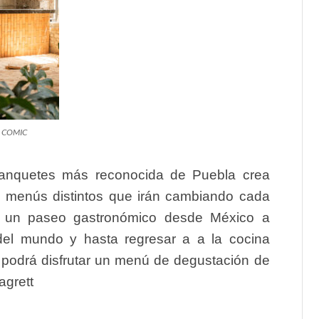
 COMIC
nquetes más reconocida de Puebla crea
co menús distintos que irán cambiando cada
or un paseo gastronómico desde México a
s del mundo y hasta regresar a a la cocina
podrá disfrutar un menú de degustación de
agrett