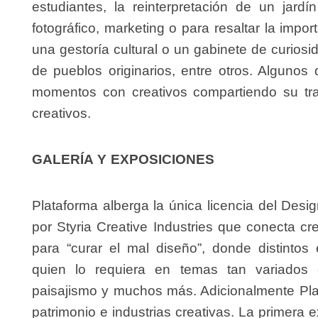
estudiantes, la reinterpretación de un jardí
fotográfico, marketing o para resaltar la impor
una gestoría cultural o un gabinete de curiosi
de pueblos originarios, entre otros. Algunos
momentos con creativos compartiendo su tra
creativos.
GALERÍA Y EXPOSICIONES
Plataforma alberga la única
licencia del Desi
por
Styria Creative Industries
que conecta cre
para “curar el mal diseño”, donde distintos 
quien lo requiera en temas tan variados co
paisajismo y muchos más. Adicionalmente Pla
patrimonio e industrias creativas. La primera 