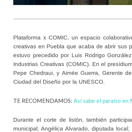
Plataforma x COMIC
, un espacio colaborativ
creativas en Puebla que acaba de abrir sus p
estuvo precedido por
Luis Rodrigo González
Industrias Creativas (COMIC)
. En el presídiu
Pepe Chedraui
, y
Aimée Guerra
, Gerente de
Ciudad del Diseño por la
UNESCO
.
TE RECOMENDAMOS:
Así sabe el paraíso en 
Durante el corte de listón, también particip
municipal;
Angélica Alvarado
, diputada local;