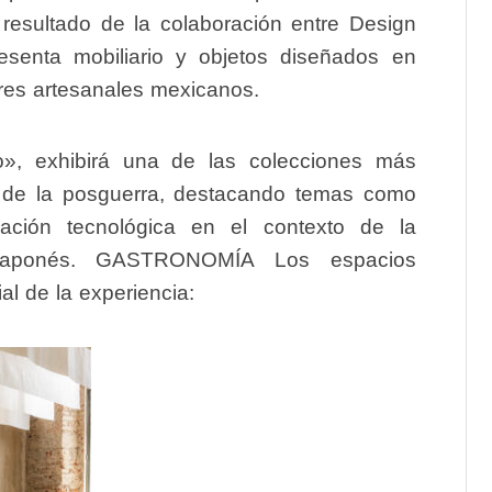
 resultado de la colaboración entre
Design
resenta mobiliario y objetos diseñados en
eres artesanales mexicanos.
o»
, exhibirá una de las colecciones más
 de la posguerra
, destacando temas como
vación tecnológica en el contexto de la
 japonés.
GASTRONOMÍA
Los espacios
l de la experiencia: