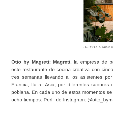
FOTO: PLATAFORMA X
Otto by Magrett:
Magrett,
la empresa de ba
este restaurante de cocina creativa con cin
tres semanas llevando a los asistentes p
Francia, Italia, Asia, por diferentes sabore
poblana. En cada uno de estos momentos se 
ocho tiempos. Perfil de Instagram: @otto_bym