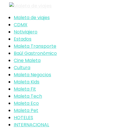
Maleta de viajes
CDMX
Notiviajero
Estados
Maleta Transporte
Baúl Gastronómico
Cine Maleta
Cultura
Maleta Negocios
Maleta Kids
Maleta Fit
Maleta Tech
Maleta Eco
Maleta Pet
HOTELES
INTERNACIONAL