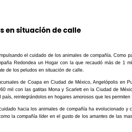
 en situación de calle
mpulsando el cuidado de los animales de compañía. Como par
 campaña Redondea un Hogar con la que recaudó más de 1 mil
cate de los peludos en
situación de calle.
sucursales de Coapa en Ciudad de México, Angelópolis en Pu
60 mil con las gatitas Mona y Scarlett en la Ciudad de Méxi
 país, reintegrándolos en hogares amorosos que les permiten te
 cuidado hacia los animales de compañía ha evolucionado y cr
 como la compañía líder en el gusto de los amantes de las m