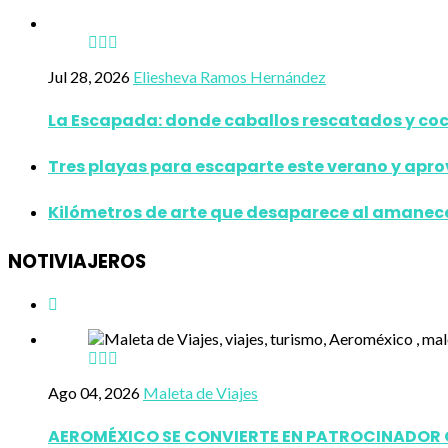
Jul 28, 2026
Eliesheva Ramos Hernández
La Escapada: donde caballos rescatados y coc
Tres playas para escaparte este verano y apr
Kilómetros de arte que desaparece al amanecer:
NOTIVIAJEROS
Ago 04, 2026
Maleta de Viajes
AEROMÉXICO SE CONVIERTE EN PATROCINADOR OF