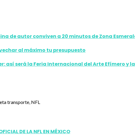
ina de autor conviven a 20 minutos de Zona Esmera
ovechar al máximo tu presupuesto
 así será la Feria Internacional del Arte Efímero y 
ICIAL DE LA NFL EN MÉXICO