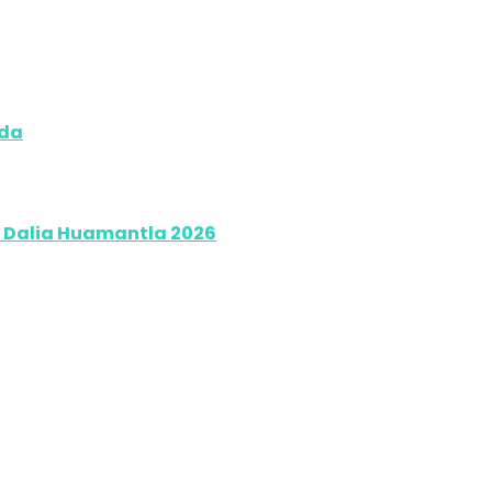
lda
la Dalia Huamantla 2026