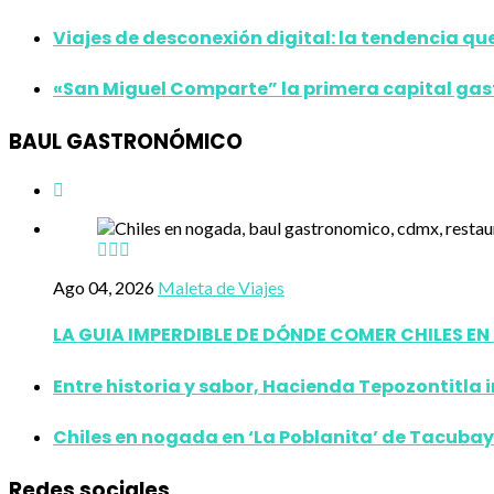
Viajes de desconexión digital: la tendencia que
«San Miguel Comparte” la primera capital ga
BAUL GASTRONÓMICO
Ago 04, 2026
Maleta de Viajes
LA GUIA IMPERDIBLE DE DÓNDE COMER CHILES E
Entre historia y sabor, Hacienda Tepozontitla 
Chiles en nogada en ‘La Poblanita’ de Tacubay
Redes sociales