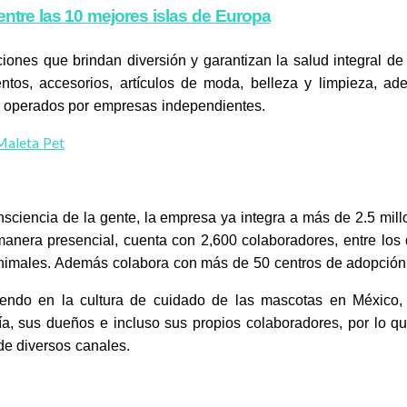
entre las 10 mejores islas de Europa
ones que brindan diversión y garantizan la salud integral de 
entos, accesorios, artículos de moda, belleza y limpieza, a
os operados por empresas independientes.
onsciencia de la gente, la empresa ya integra a más de 2.5 mi
manera presencial, cuenta con 2,600 colaboradores, entre lo
nimales. Además colabora con más de 50 centros de adopción, r
yendo en la cultura de cuidado de las mascotas en México
ía, sus dueños e incluso sus propios colaboradores, por lo qu
de diversos canales.