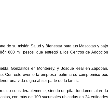
te de su misión Salud y Bienestar para tus Mascotas y bajo
lón 800 mil pesos, que entregó a los Centros de Adopción
ebla, Gonzalitos en Monterrey, y Bosque Real en Zapopan,
co. Con este evento la empresa reafirma su compromiso por,
ner una vida digna al ser parte de la familia.
ecido considerablemente, siendo un pilar fundamental en la
ascotas, con más de 100 sucursales ubicadas en 24 entidades