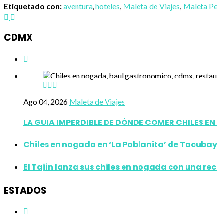
Etiquetado con:
aventura
,
hoteles
,
Maleta de Viajes
,
Maleta Pe
CDMX
Ago 04, 2026
Maleta de Viajes
LA GUIA IMPERDIBLE DE DÓNDE COMER CHILES E
Chiles en nogada en ‘La Poblanita’ de Tacubay
El Tajín lanza sus chiles en nogada con una re
ESTADOS