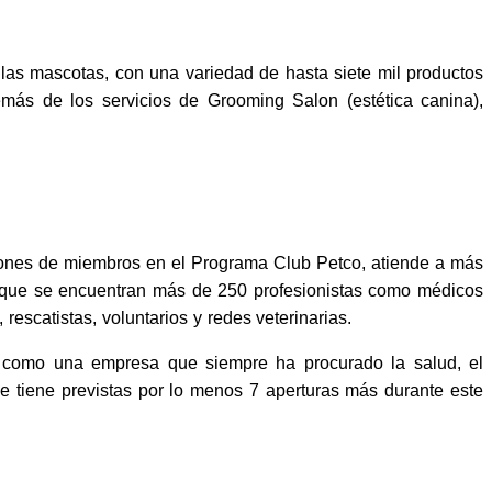
las mascotas, con una variedad de hasta siete mil productos
demás de los servicios de Grooming Salon (estética canina),
llones de miembros en el Programa Club Petco, atiende a más
s que se encuentran más de 250 profesionistas como médicos
escatistas, voluntarios y redes veterinarias.
, como una empresa que siempre ha procurado la salud, el
e tiene previstas por lo menos 7 aperturas más durante este