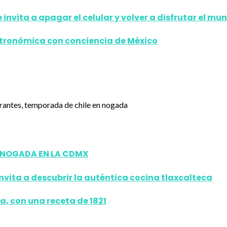
 invita a apagar el celular y volver a disfrutar el mu
stronómica con conciencia de México
N NOGADA EN LA CDMX
invita a descubrir la auténtica cocina tlaxcalteca
a, con una receta de 1821