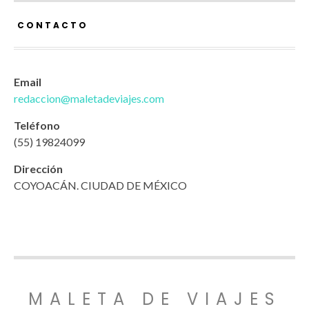
CONTACTO
Email
redaccion@maletadeviajes.com
Teléfono
(55) 19824099
Dirección
COYOACÁN. CIUDAD DE MÉXICO
MALETA DE VIAJES