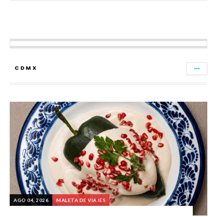
CDMX
AGO 04, 2026
MALETA DE VIAJES