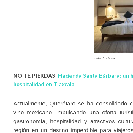
Foto: Cortesía
NO TE PIERDAS:
Hacienda Santa Bárbara: un ho
hospitalidad en Tlaxcala
Actualmente, Querétaro se ha consolidado c
vino mexicano, impulsando una oferta turís
gastronomía, hospitalidad y atractivos cultu
región en un destino imperdible para viajer