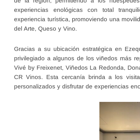
de la región, permitiendo a los huéspedes 
experiencias enológicas con total tranqui
experiencia turística, promoviendo una movil
del Arte, Queso y Vino.
Gracias a su ubicación estratégica en Ezeq
privilegiado a algunos de los viñedos más rep
Vivé by Freixenet, Viñedos La Redonda, Dona
CR Vinos. Esta cercanía brinda a los visita
personalizados y disfrutar de experiencias eno