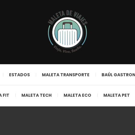
ESTADOS
MALETA TRANSPORTE
BAÚL GASTRO
 FIT
MALETA TECH
MALETA ECO
MALETA PET