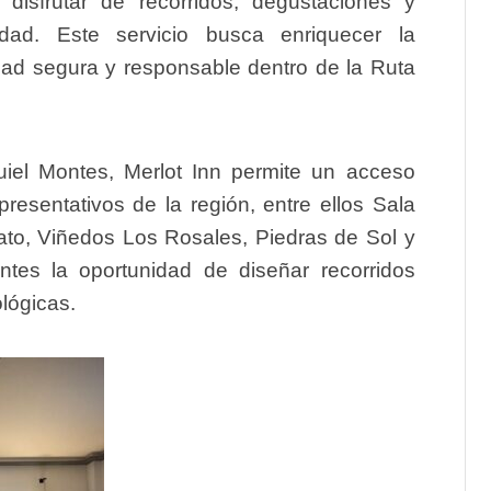
disfrutar de recorridos, degustaciones y
lidad. Este servicio busca enriquecer la
idad segura y responsable dentro de la Ruta
uiel Montes, Merlot Inn permite un acceso
resentativos de la región, entre ellos Sala
to, Viñedos Los Rosales, Piedras de Sol y
ntes la oportunidad de diseñar recorridos
lógicas.