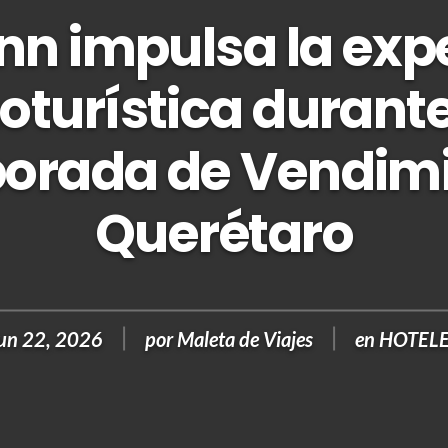
Inn impulsa la exp
oturística durante
orada de Vendimi
Querétaro
un 22, 2026
por
Maleta de Viajes
en
HOTEL