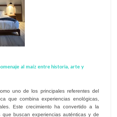
menaje al maíz entre historia, arte y
omo uno de los principales referentes del
tica que combina experiencias enológicas,
rales. Este crecimiento ha convertido a la
os que buscan experiencias auténticas y de