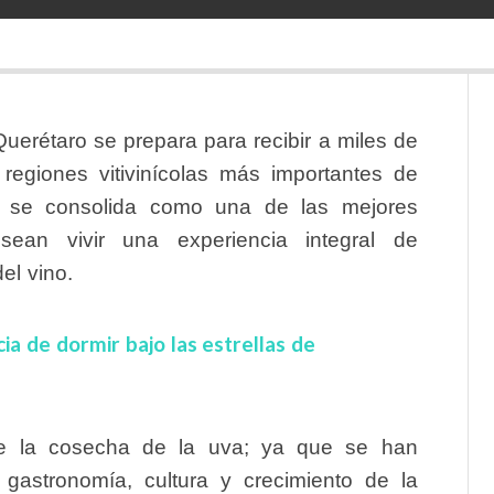
uerétaro se prepara para recibir a miles de
regiones vitivinícolas más importantes de
nn se consolida como una de las mejores
ean vivir una experiencia integral de
el vino.
a de dormir bajo las estrellas de
e la cosecha de la uva; ya que se han
 gastronomía, cultura y crecimiento de la