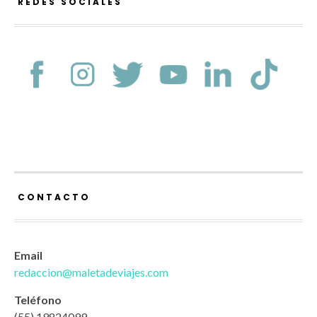
REDES SOCIALES
CONTACTO
Email
redaccion@maletadeviajes.com
Teléfono
(55) 19824099