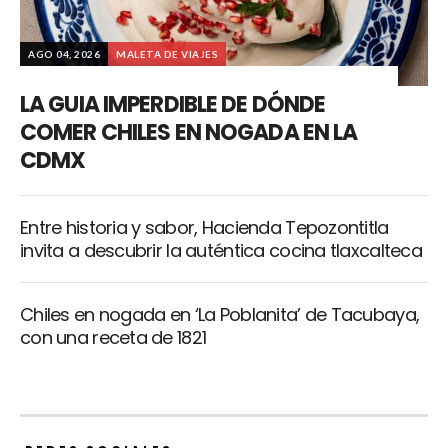
AGO 04, 2026
MALETA DE VIAJES
LA GUIA IMPERDIBLE DE DÓNDE
COMER CHILES EN NOGADA EN LA
CDMX
Entre historia y sabor, Hacienda Tepozontitla
invita a descubrir la auténtica cocina tlaxcalteca
Chiles en nogada en ‘La Poblanita’ de Tacubaya,
con una receta de 1821