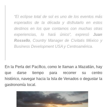
“El eclipse total de sol es uno de los eventos más
esperados de la década y disfrutarlo en estos
destinos en los que contamos con muchas otras
experiencias, lo hará único”,
expresó
Juan
Rossello
, Country Manager de Civitatis México y
Business Development USA y Centroamérica.
En la Perla del Pacífico, como le llaman a Mazatlán, hay
que darse tiempo para recorrer su centro
histórico, navegar hacia la Isla de Venados o degustar la
gastronomía local.