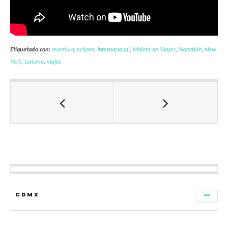
Etiquetado con:
aventura
,
eclipse
,
Internacional
,
Maleta de Viajes
,
Mazatlán
,
New
York
,
turismo
,
viajes
CDMX