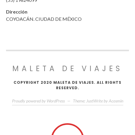
Dirección
COYOACÁN. CIUDAD DE MÉXICO
MALETA DE VIAJES
COPYRIGHT 2020 MALETA DE VIAJES. ALL RIGHTS
RESERVED.
Proudly powered by WordPress
—
Theme: JustWrite by
Acosmin