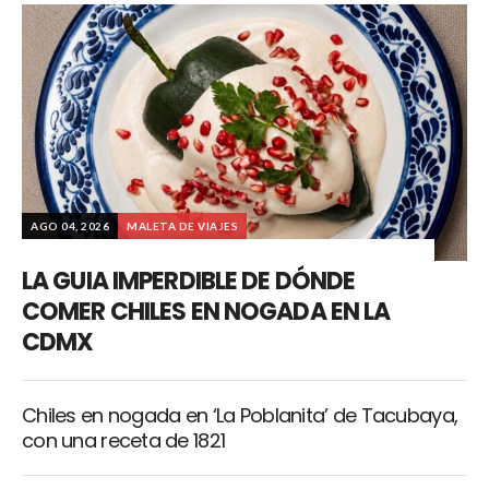
AGO 04, 2026
MALETA DE VIAJES
LA GUIA IMPERDIBLE DE DÓNDE
COMER CHILES EN NOGADA EN LA
CDMX
Chiles en nogada en ‘La Poblanita’ de Tacubaya,
con una receta de 1821