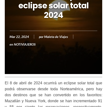
eclipse solar total
2024
Mar 22, 2024
por
Maleta de Viajes
en
NOTIVIAJEROS
El 8 de abril de 2024 ocurrirá un eclipse solar total que
podrá observarse desde toda Norteamérica, pero hay
dos destinos que se han convertido en los favoritos:
Mazatlán y Nueva York, donde se han incrementado 91
y 55 por ciento las reservaciones, respectivamente,