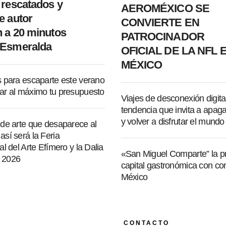
 rescatados y
AEROMÉXICO SE
e autor
CONVIERTE EN
 a 20 minutos
PATROCINADOR
 Esmeralda
OFICIAL DE LA NFL 
MÉXICO
s para escaparte este verano
ar al máximo tu presupuesto
Viajes de desconexión digital
tendencia que invita a apagar
y volver a disfrutar el mundo
 de arte que desaparece al
sí será la Feria
al del Arte Efímero y la Dalia
«San Miguel Comparte” la p
 2026
capital gastronómica con co
México
CONTACTO