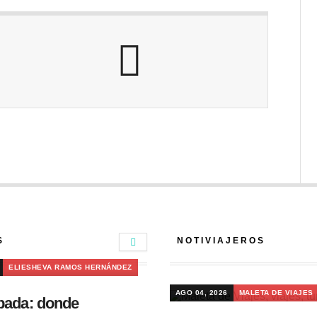
S
NOTIVIAJEROS
ELIESHEVA RAMOS HERNÁNDEZ
AGO 04, 2026
MALETA DE VIAJES
pada: donde