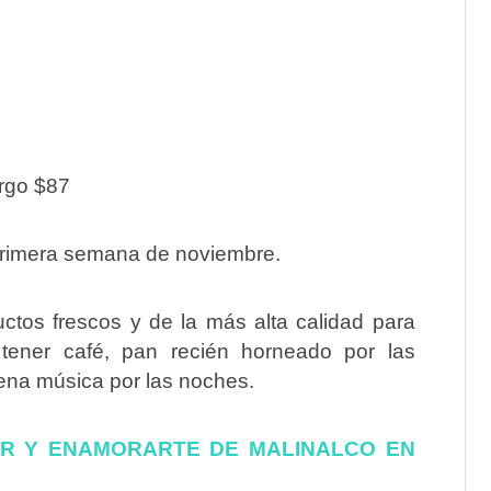
argo $87
 primera semana de noviembre.
ctos frescos y de la más alta calidad para
 tener café, pan recién horneado por las
ena música por las noches.
AR Y ENAMORARTE DE MALINALCO EN