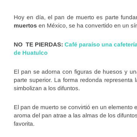
Hoy en día, el pan de muerto es parte funda
muertos
en México, se ha convertido en un sí
NO TE PIERDAS:
Café paraíso una cafeter
de Huatulco
El pan se adorna con figuras de huesos y un
parte superior. La forma redonda representa l
simbolizan a los difuntos.
El pan de muerto se convirtió en un elemento e
aroma del pan atrae a las almas de los difunto
favorita.