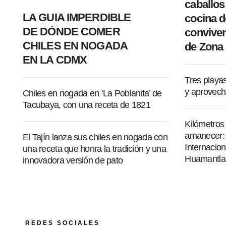
caballos
LA GUIA IMPERDIBLE
cocina d
DE DÓNDE COMER
conviven
CHILES EN NOGADA
de Zona
EN LA CDMX
Tres playa
y aprovech
Chiles en nogada en ‘La Poblanita’ de
Tacubaya, con una receta de 1821
Kilómetros
amanecer: a
El Tajín lanza sus chiles en nogada con
Internacion
una receta que honra la tradición y una
Huamantla
innovadora versión de pato
REDES SOCIALES