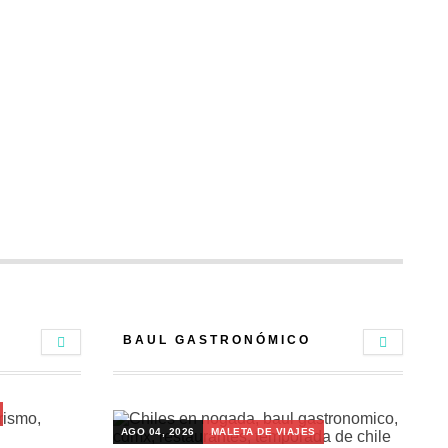
BAUL GASTRONÓMICO
AGO 04, 2026
MALETA DE VIAJES