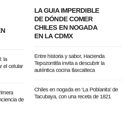
LA GUIA IMPERDIBLE
DE DÓNDE COMER
CHILES EN NOGADA
EN
EN LA CDMX
Entre historia y sabor, Hacienda
: la
Tepozontitla invita a descubrir la
 el celular
auténtica cocina tlaxcalteca
Chiles en nogada en ‘La Poblanita’ de
rimera
Tacubaya, con una receta de 1821
nciencia de