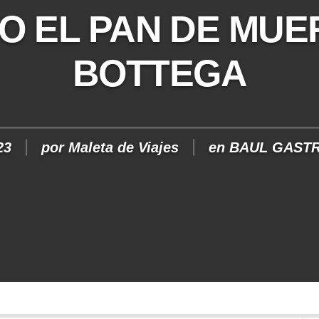
O EL PAN DE MUE
BOTTEGA
23
por
Maleta de Viajes
en
BAUL GAST