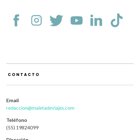
CONTACTO
Email
redaccion@maletadeviajes.com
Teléfono
(55) 19824099
Dirección