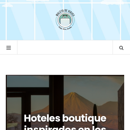
Hoteles boutique
inspirados en los