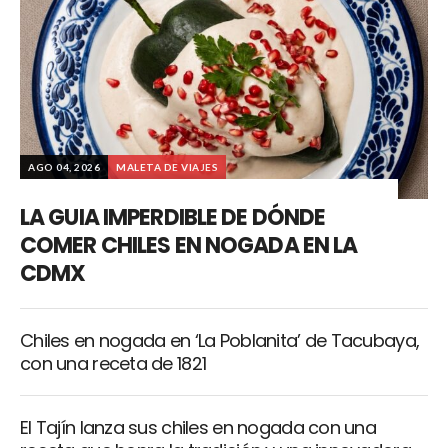
AGO 04, 2026
MALETA DE VIAJES
LA GUIA IMPERDIBLE DE DÓNDE
COMER CHILES EN NOGADA EN LA
CDMX
Chiles en nogada en ‘La Poblanita’ de Tacubaya,
con una receta de 1821
El Tajín lanza sus chiles en nogada con una