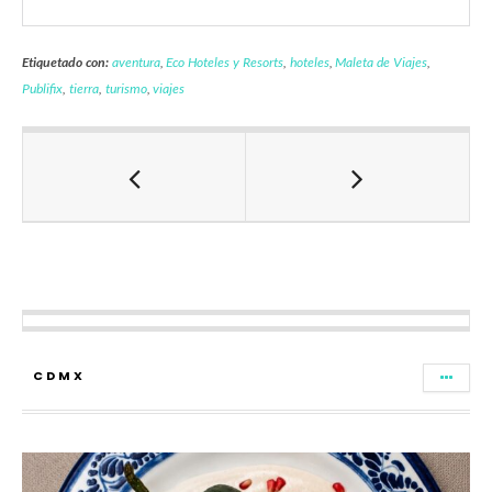
Etiquetado con:
aventura
,
Eco Hoteles y Resorts
,
hoteles
,
Maleta de Viajes
,
Publifix
,
tierra
,
turismo
,
viajes
CDMX