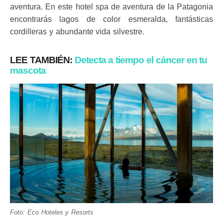
aventura. En este hotel spa de aventura de la Patagonia
encontrarás lagos de color esmeralda, fantásticas
cordilleras y abundante vida silvestre.
LEE TAMBIÉN:
Detecta a tiempo el cáncer en tu
mascota
Foto: Eco Hoteles y Resorts