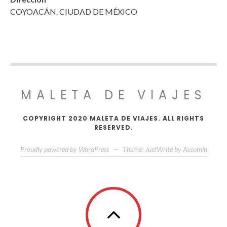
COYOACÁN. CIUDAD DE MÉXICO
MALETA DE VIAJES
COPYRIGHT 2020 MALETA DE VIAJES. ALL RIGHTS
RESERVED.
Proudly powered by WordPress
—
Theme: JustWrite by
Acosmin