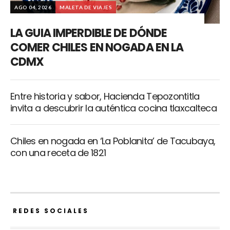
AGO 04, 2026
MALETA DE VIAJES
LA GUIA IMPERDIBLE DE DÓNDE
COMER CHILES EN NOGADA EN LA
CDMX
Entre historia y sabor, Hacienda Tepozontitla
invita a descubrir la auténtica cocina tlaxcalteca
Chiles en nogada en ‘La Poblanita’ de Tacubaya,
con una receta de 1821
REDES SOCIALES