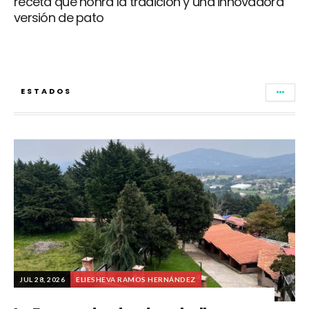
receta que honra la tradición y una innovadora
versión de pato
ESTADOS
JUL 28, 2026
ELIESHEVA RAMOS HERNÁNDEZ