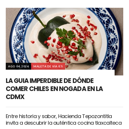
AGO 04, 2026
MALETA DE VIAJES
LA GUIA IMPERDIBLE DE DÓNDE
COMER CHILES EN NOGADA EN LA
CDMX
Entre historia y sabor, Hacienda Tepozontitla
invita a descubrir la auténtica cocina tlaxcalteca