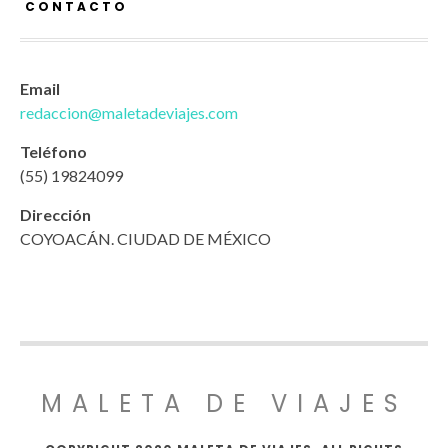
CONTACTO
Email
redaccion@maletadeviajes.com
Teléfono
(55) 19824099
Dirección
COYOACÁN. CIUDAD DE MÉXICO
MALETA DE VIAJES