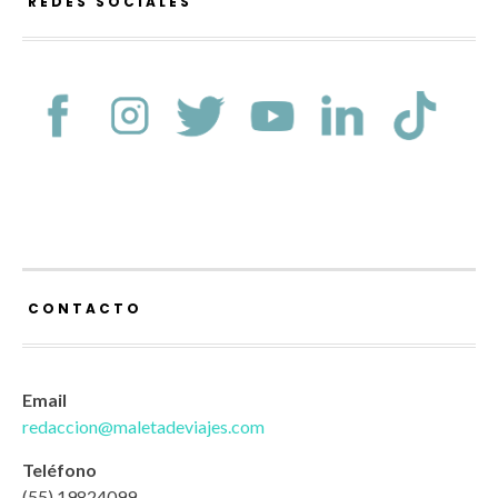
REDES SOCIALES
CONTACTO
Email
redaccion@maletadeviajes.com
Teléfono
(55) 19824099