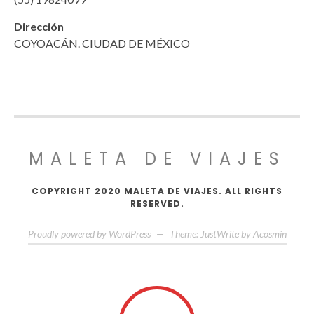
Dirección
COYOACÁN. CIUDAD DE MÉXICO
MALETA DE VIAJES
COPYRIGHT 2020 MALETA DE VIAJES. ALL RIGHTS
RESERVED.
Proudly powered by WordPress
—
Theme: JustWrite by
Acosmin