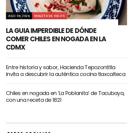
AGO 04, 2026
MALETA DE VIAJES
LA GUIA IMPERDIBLE DE DÓNDE
COMER CHILES EN NOGADA EN LA
CDMX
Entre historia y sabor, Hacienda Tepozontitla
invita a descubrir la auténtica cocina tlaxcalteca
Chiles en nogada en ‘La Poblanita’ de Tacubaya,
con una receta de 1821