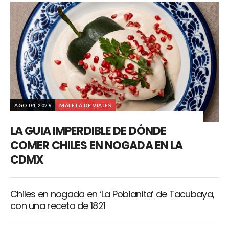
AGO 04, 2026
MALETA DE VIAJES
LA GUIA IMPERDIBLE DE DÓNDE
COMER CHILES EN NOGADA EN LA
CDMX
Chiles en nogada en ‘La Poblanita’ de Tacubaya,
con una receta de 1821