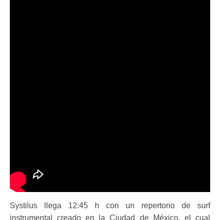
Systilus llega 12:45 h con un repertorio de surf
instrumental creado en la Ciudad de México, el cual