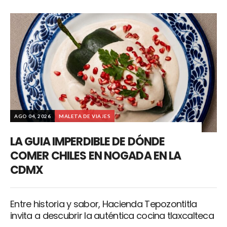
AGO 04, 2026
MALETA DE VIAJES
LA GUIA IMPERDIBLE DE DÓNDE
COMER CHILES EN NOGADA EN LA
CDMX
Entre historia y sabor, Hacienda Tepozontitla
invita a descubrir la auténtica cocina tlaxcalteca