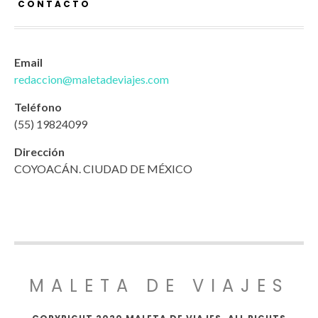
CONTACTO
Email
redaccion@maletadeviajes.com
Teléfono
(55) 19824099
Dirección
COYOACÁN. CIUDAD DE MÉXICO
MALETA DE VIAJES