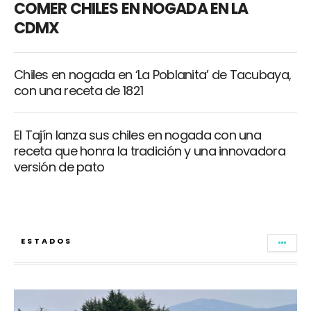
COMER CHILES EN NOGADA EN LA
CDMX
Chiles en nogada en ‘La Poblanita’ de Tacubaya,
con una receta de 1821
El Tajín lanza sus chiles en nogada con una
receta que honra la tradición y una innovadora
versión de pato
ESTADOS