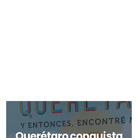
Querétaro conquista