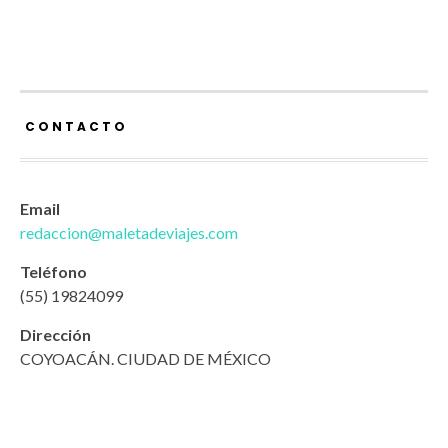
CONTACTO
Email
redaccion@maletadeviajes.com
Teléfono
(55) 19824099
Dirección
COYOACÁN. CIUDAD DE MÉXICO