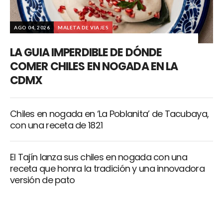
AGO 04, 2026
MALETA DE VIAJES
LA GUIA IMPERDIBLE DE DÓNDE
COMER CHILES EN NOGADA EN LA
CDMX
Chiles en nogada en ‘La Poblanita’ de Tacubaya,
con una receta de 1821
El Tajín lanza sus chiles en nogada con una
receta que honra la tradición y una innovadora
versión de pato