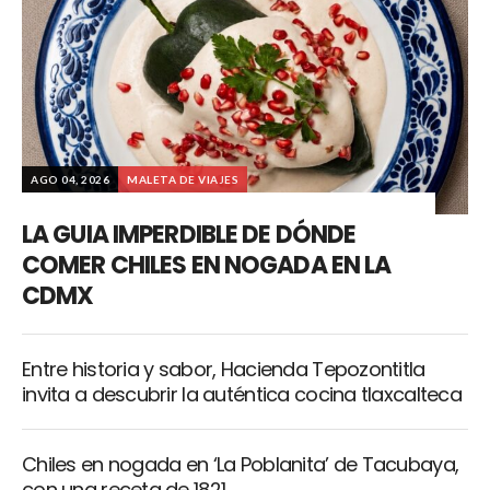
AGO 04, 2026
MALETA DE VIAJES
LA GUIA IMPERDIBLE DE DÓNDE
COMER CHILES EN NOGADA EN LA
CDMX
Entre historia y sabor, Hacienda Tepozontitla
invita a descubrir la auténtica cocina tlaxcalteca
Chiles en nogada en ‘La Poblanita’ de Tacubaya,
con una receta de 1821