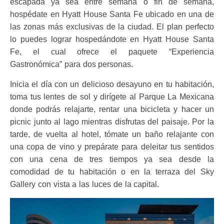
escapada ya sea entre semana o fin de semana,
hospédate en Hyatt House Santa Fe ubicado en una de
las zonas más exclusivas de la ciudad. El plan perfecto
lo puedes lograr hospedándote en Hyatt House Santa
Fe, el cual ofrece el paquete
“Experiencia
Gastronómica” para dos personas.
Inicia el día con un delicioso desayuno en tu habitación,
toma tus lentes de sol y dirígete al Parque La Mexicana
donde podrás relajarte, rentar
una bicicleta y hacer un
picnic junto al lago mientras disfrutas del paisaje. Por la
tarde, de vuelta al hotel, tómate un baño relajante con
una copa de vino y prepárate para deleitar tus sentidos
con una cena de tres tiempos ya sea desde la
comodidad de tu habitación o en la terraza del Sky
Gallery con vista a las luces de la capital.