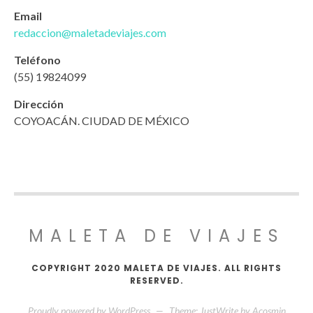
Email
redaccion@maletadeviajes.com
Teléfono
(55) 19824099
Dirección
COYOACÁN. CIUDAD DE MÉXICO
MALETA DE VIAJES
COPYRIGHT 2020 MALETA DE VIAJES. ALL RIGHTS
RESERVED.
Proudly powered by WordPress
—
Theme: JustWrite by
Acosmin