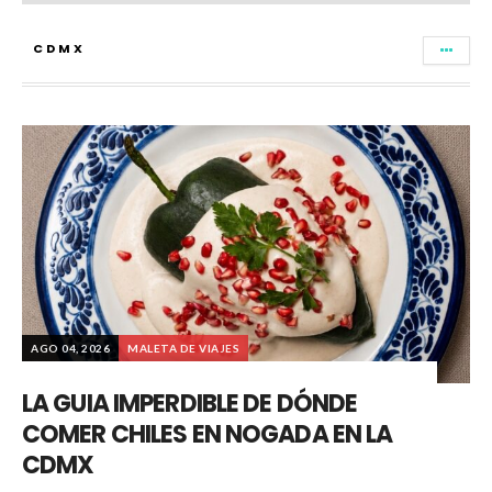
CDMX
AGO 04, 2026
MALETA DE VIAJES
LA GUIA IMPERDIBLE DE DÓNDE
COMER CHILES EN NOGADA EN LA
CDMX