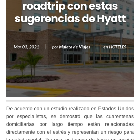
roadtrip con estas
sugerencias de Hyatt
Mar 03, 2021
por
Maleta de Viajes
en
HOTELES
De acuerdo con un estudio realizado en Estados Unidos
por especialistas, se demostró que las cuarentenas
domiciliarias por largo tiempo están relacionadas
directamente con el estrés y representan un riesgo para
la salud mental. Por eso, es tiempo de tomar un respiro