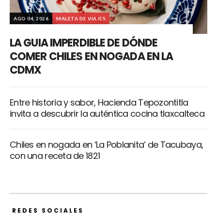
AGO 04, 2026
MALETA DE VIAJES
LA GUIA IMPERDIBLE DE DÓNDE
COMER CHILES EN NOGADA EN LA
CDMX
Entre historia y sabor, Hacienda Tepozontitla
invita a descubrir la auténtica cocina tlaxcalteca
Chiles en nogada en ‘La Poblanita’ de Tacubaya,
con una receta de 1821
REDES SOCIALES