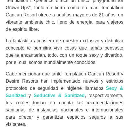
Temptation Experience ofrece un único ”playground for
Grown-Ups”, tanto en tierra como en mar. Temptation
Cancun Resort ofrece a adultos mayores de 21 años, un
vibrante ambiente chic, lleno de energía, para viajeros
de espíritu libre.
La fantástica atmósfera de nuestro exclusivo y distintivo
concepto te permitirá vivir cosas que jamás pensaste
que te encantarían, todo, con un toque sexy y divertido,
por el cual somos mundialmente conocidos.
Cabe mencionar que tanto Temptation Cancun Resort y
Desiré Resorts han implementado nuevos y estrictos
protocolos de seguridad e higiene llamados
Sexy &
Sanitized
y
Seductive & Sanitized
,
respectivamente,
los cuales toman en cuenta las recomendaciones
sanitarias de instancias nacionales e internacionales
para ofrecer y garantizar espacios seguros a sus
visitantes.