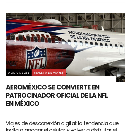
AGO 04, 2026
MALETA DE VIAJES
AEROMÉXICO SE CONVIERTE EN
PATROCINADOR OFICIAL DE LA NFL
EN MÉXICO
Viajes de desconexión digital: la tendencia que
invita a apagar el celular y volver a disfrutar el