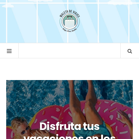
Disfruta tus
vacaciones en los