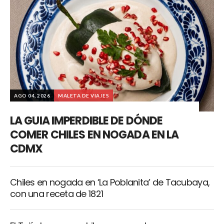
AGO 04, 2026
MALETA DE VIAJES
LA GUIA IMPERDIBLE DE DÓNDE
COMER CHILES EN NOGADA EN LA
CDMX
Chiles en nogada en ‘La Poblanita’ de Tacubaya,
con una receta de 1821