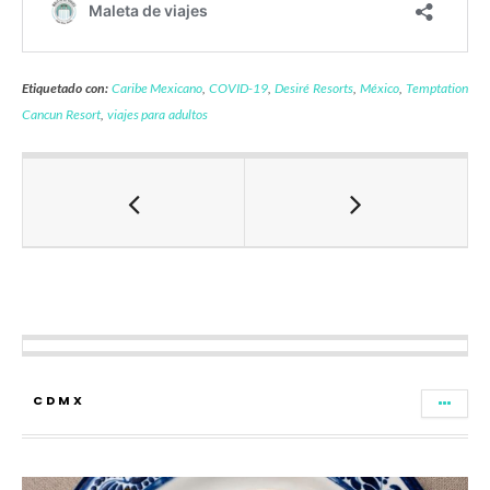
Etiquetado con:
Caribe Mexicano
,
COVID-19
,
Desiré Resorts
,
México
,
Temptation
Cancun Resort
,
viajes para adultos
CDMX