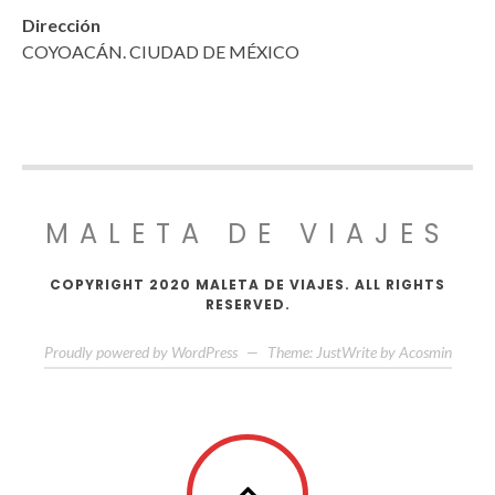
Dirección
COYOACÁN. CIUDAD DE MÉXICO
MALETA DE VIAJES
COPYRIGHT 2020 MALETA DE VIAJES. ALL RIGHTS
RESERVED.
Proudly powered by WordPress
—
Theme: JustWrite by
Acosmin