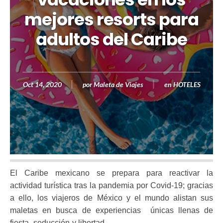
mejores resorts para
adultos del Caribe
Oct 14, 2020
por
Maleta de Viajes
en
HOTELES
El Caribe mexicano se prepara para reactivar la
actividad turística tras la pandemia por Covid-19; gracias
a ello, los viajeros de México y el mundo alistan sus
maletas en busca de experiencias
únicas llenas de
fiesta, seducción y libertad.