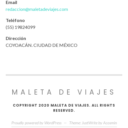
Email
redaccion@maletadeviajes.com
Teléfono
(55) 19824099
Dirección
COYOACÁN. CIUDAD DE MÉXICO
MALETA DE VIAJES
COPYRIGHT 2020 MALETA DE VIAJES. ALL RIGHTS
RESERVED.
Proudly powered by WordPress
—
Theme: JustWrite by
Acosmin