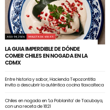
AGO 04, 2026
MALETA DE VIAJES
LA GUIA IMPERDIBLE DE DÓNDE
COMER CHILES EN NOGADA EN LA
CDMX
Entre historia y sabor, Hacienda Tepozontitla
invita a descubrir la auténtica cocina tlaxcalteca
Chiles en nogada en ‘La Poblanita’ de Tacubaya,
con una receta de 1821