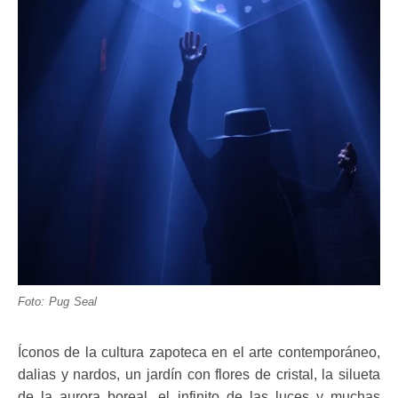
Foto: Pug Seal
Íconos de la cultura zapoteca en el arte contemporáneo,
dalias y nardos, un jardín con flores de cristal, la silueta
de la aurora boreal, el infinito de las luces y muchas