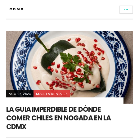
CDMX
AGO 04, 2026
MALETA DE VIAJES
LA GUIA IMPERDIBLE DE DÓNDE
COMER CHILES EN NOGADA EN LA
CDMX