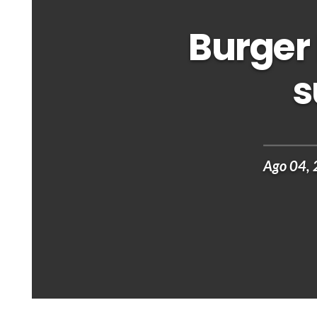
Burger 
s
Ago 04,