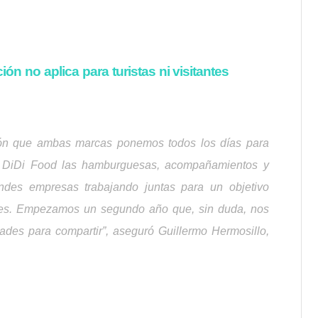
ión no aplica para turistas ni visitantes
ión que ambas marcas ponemos todos los días para
n DiDi Food las hamburguesas, acompañamientos y
des empresas trabajando juntas para un objetivo
ntes. Empezamos un segundo año que, sin duda, nos
dades para compartir”, aseguró Guillermo Hermosillo,