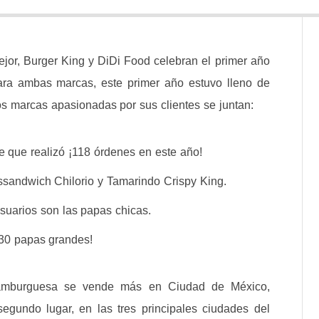
jor, Burger King y DiDi Food celebran el primer año
ara ambas marcas, este primer año estuvo lleno de
s marcas apasionadas por sus clientes se juntan:
te que realizó ¡118 órdenes en este año!
assandwich Chilorio y Tamarindo Crispy King.
uarios son las papas chicas.
130 papas grandes!
 hamburguesa se vende más en Ciudad de México,
egundo lugar, en las tres principales ciudades del