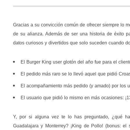
Gracias a su convicción común de ofrecer siempre lo me
de su alianza. Además de ser una historia de éxito p
datos curiosos y divertidos que solo suceden cuando do
El Burger King user glotón del año fue para el clien
El pedido más raro se lo llevó aquel que pidió Cro
El acompañamiento más pedido (y amado) por los us
El usuario que pidió lo mismo en más ocasiones: ¡
Y, por si alguna vez te lo has preguntado, ¿qué
Guadalajara y Monterrey? ¡King de Pollo! (bonus: el s