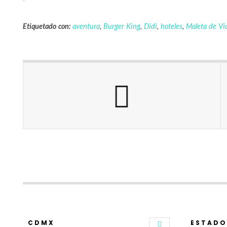
Etiquetado con:
aventura
,
Burger King
,
Didi
,
hoteles
,
Maleta de Via
CDMX
ESTADO