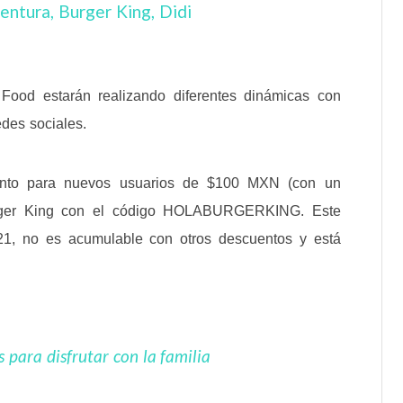
Food estarán realizando diferentes dinámicas con
edes sociales.
ento para nuevos usuarios de $100 MXN (con un
ger King con el código HOLABURGERKING. Este
21, no es acumulable con otros descuentos y está
 para disfrutar con la familia