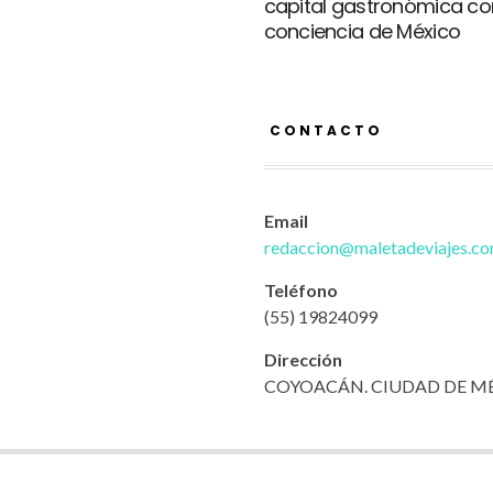
capital gastronómica co
conciencia de México
CONTACTO
Email
redaccion@maletadeviajes.c
Teléfono
(55) 19824099
Dirección
COYOACÁN. CIUDAD DE M