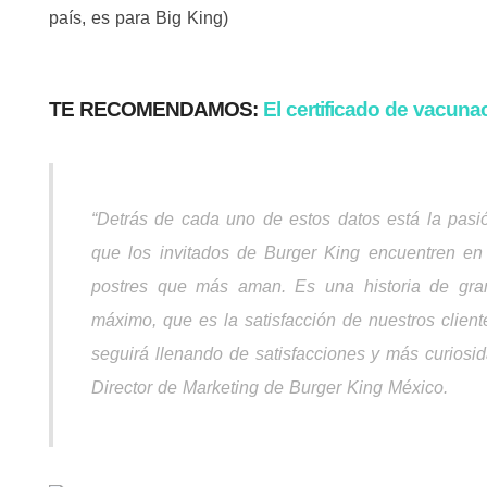
país, es para Big King)
TE RECOMENDAMOS:
El certificado de vacunac
“Detrás de cada uno de estos datos está la pas
que los invitados de Burger King encuentren e
postres que más aman. Es una historia de gran
máximo, que es la satisfacción de nuestros clie
seguirá llenando de satisfacciones y más
curiosi
Director de Marketing de Burger King México.