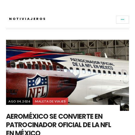
NOTIVIAJEROS
AGO 04, 2026
MALETA DE VIAJES
AEROMÉXICO SE CONVIERTE EN
PATROCINADOR OFICIAL DE LA NFL
EN MÉXICO