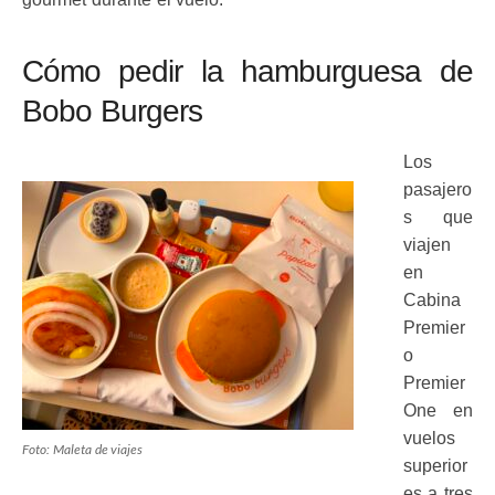
Cómo pedir la hamburguesa de
Bobo Burgers
Los
pasajero
s que
viajen
en
Cabina
Premier
o
Premier
One en
vuelos
Foto: Maleta de viajes
superior
es a tres