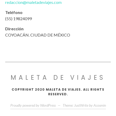
redaccion@maletadeviajes.com
Teléfono
(55) 19824099
Dirección
COYOACÁN. CIUDAD DE MÉXICO
MALETA DE VIAJES
COPYRIGHT 2020 MALETA DE VIAJES. ALL RIGHTS
RESERVED.
Proudly powered by WordPress
—
Theme: JustWrite by
Acosmin