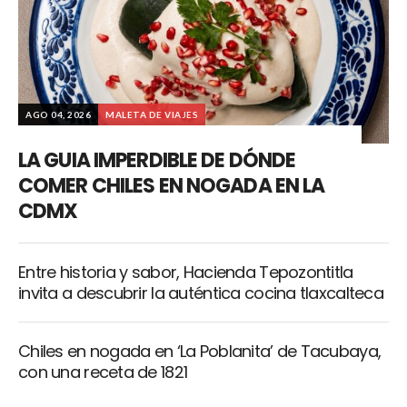
AGO 04, 2026
MALETA DE VIAJES
LA GUIA IMPERDIBLE DE DÓNDE
COMER CHILES EN NOGADA EN LA
CDMX
Entre historia y sabor, Hacienda Tepozontitla
invita a descubrir la auténtica cocina tlaxcalteca
Chiles en nogada en ‘La Poblanita’ de Tacubaya,
con una receta de 1821