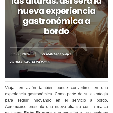
las alturas: así será la
nueva experiencia
gastronómica a
bordo
Jun 30, 2026
por
Maleta de Viajes
en
BAUL GASTRONÓMICO
Viajar en avión también puede convertirse en una
experiencia gastronómica. Como parte de su estrategia
para seguir innovando en el servicio a bordo,
Aeroméxico presentó una nueva alianza con la marca
mexicana
Bobo Burgers
, que permitirá a los pasajeros