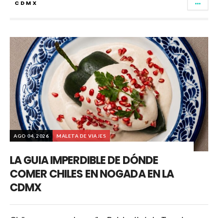
CDMX
AGO 04, 2026
MALETA DE VIAJES
LA GUIA IMPERDIBLE DE DÓNDE
COMER CHILES EN NOGADA EN LA
CDMX