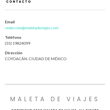
CONTACTO
Email
redaccion@maletadeviajes.com
Teléfono
(55) 19824099
Dirección
COYOACÁN. CIUDAD DE MÉXICO
MALETA DE VIAJES