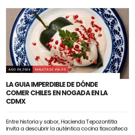
AGO 04, 2026
MALETA DE VIAJES
LA GUIA IMPERDIBLE DE DÓNDE
COMER CHILES EN NOGADA EN LA
CDMX
Entre historia y sabor, Hacienda Tepozontitla
invita a descubrir la auténtica cocina tlaxcalteca