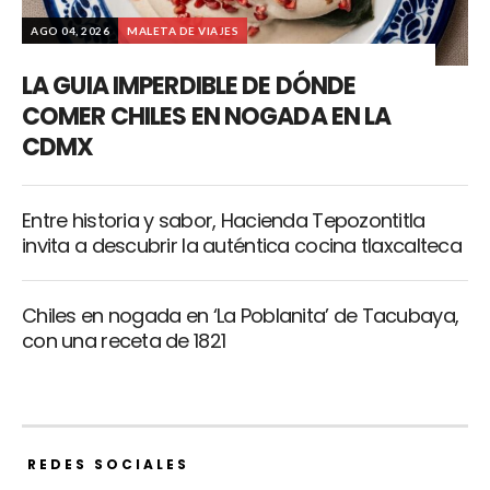
AGO 04, 2026
MALETA DE VIAJES
LA GUIA IMPERDIBLE DE DÓNDE
COMER CHILES EN NOGADA EN LA
CDMX
Entre historia y sabor, Hacienda Tepozontitla
invita a descubrir la auténtica cocina tlaxcalteca
Chiles en nogada en ‘La Poblanita’ de Tacubaya,
con una receta de 1821
REDES SOCIALES