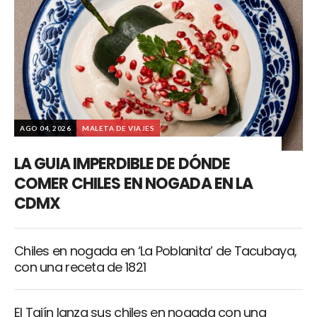
AGO 04, 2026
MALETA DE VIAJES
LA GUIA IMPERDIBLE DE DÓNDE
COMER CHILES EN NOGADA EN LA
CDMX
Chiles en nogada en ‘La Poblanita’ de Tacubaya,
con una receta de 1821
El Tajín lanza sus chiles en nogada con una