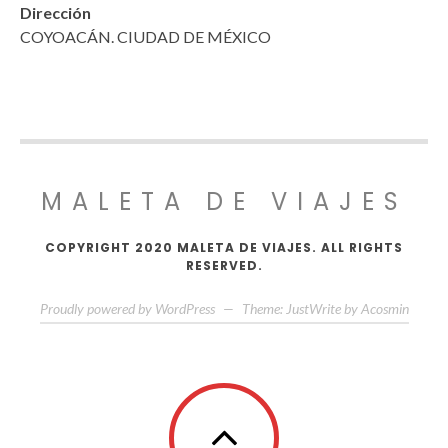
Dirección
COYOACÁN. CIUDAD DE MÉXICO
MALETA DE VIAJES
COPYRIGHT 2020 MALETA DE VIAJES. ALL RIGHTS
RESERVED.
Proudly powered by WordPress
—
Theme: JustWrite by
Acosmin