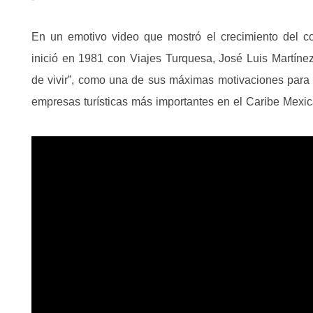
En un emotivo video que mostró el crecimiento del co
inició en 1981 con Viajes Turquesa, José Luis Martíne
de vivir”, como una de sus máximas motivaciones para
empresas turísticas más importantes en el Caribe Mexi