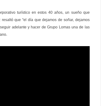
rporativo turístico en estos 40 años, un sueño que
z resaltó que “el día que dejamos de soñar, dejamos
 seguir adelante y hacer de Grupo Lomas una de las
cano.