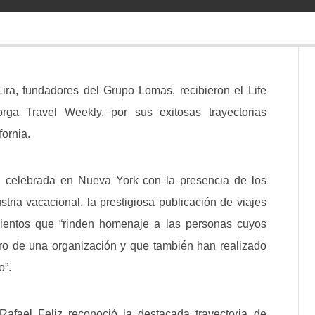
ra, fundadores del Grupo Lomas, recibieron el Life
ga Travel Weekly, por sus exitosas trayectorias
ornia.
 celebrada en Nueva York con la presencia de los
ria vacacional, la prestigiosa publicación de viajes
ientos que “rinden homenaje a las personas cuyos
tro de una organización y que también han realizado
o”.
fael Feliz reconoció la destacada trayectoria de