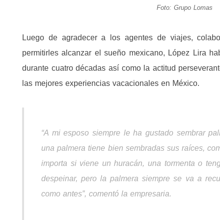
Foto: Grupo Lomas
Luego de agradecer a los agentes de viajes, colabo
permitirles alcanzar el sueño mexicano, López Lira ha
durante cuatro décadas así como la actitud perseveran
las mejores experiencias vacacionales en México.
“A mi esposo siempre le ha gustado sembrar pal
una palmera tiene bien sembradas sus raíces, com
importa si viene un huracán, una tormenta o tenga
despeinar, pero la palmera siempre se va a recu
como antes”, comentó la empresaria.