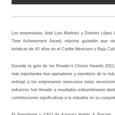
Los empresarios José Luis Martínez y Dolores López Li
Time Achievement Award, máximo galardón que otor
turísticas de 40 años en el Caribe Mexicano y Baja Calif
Durante la gala de los Reader´s Choice Awards 2021,
más importantes tour operadores y miembros de la indust
entregó a los empresarios mexicanos estos reconocim
esfuerzos han llevado a resultados extraordinarios den
contribuciones significativas a la industria en su conjunt
El Presidente y CEO de Karisma Hotels & Resorts, Ra