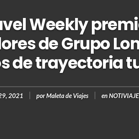
avel Weekly premi
ores de Grupo Lo
s de trayectoria tu
 29, 2021
por
Maleta de Viajes
en
NOTIVIAJ