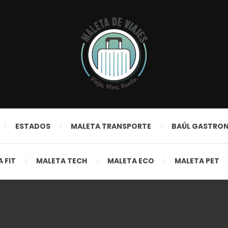
ESTADOS
MALETA TRANSPORTE
BAÚL GASTRO
 FIT
MALETA TECH
MALETA ECO
MALETA PET