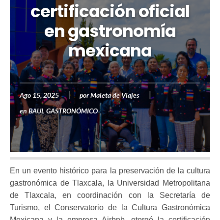
certificación oficial
en gastronomía
mexicana
Ago 15, 2025
por
Maleta de Viajes
en
BAUL GASTRONÓMICO
En un evento histórico para la preservación de la cultura
gastronómica de Tlaxcala, la Universidad Metropolitana
de Tlaxcala, en coordinación con la Secretaría de
Turismo, el Conservatorio de la Cultura Gastronómica
Mexicana y la empresa Airbnb, otorgó la certificación