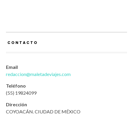
CONTACTO
Email
redaccion@maletadeviajes.com
Teléfono
(55) 19824099
Dirección
COYOACÁN. CIUDAD DE MÉXICO