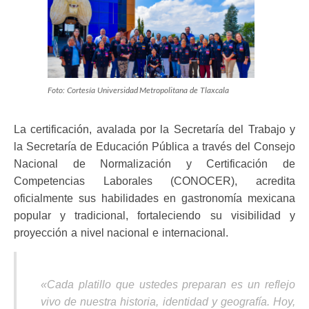
Foto: Cortesía Universidad Metropolitana de Tlaxcala
La certificación, avalada por la Secretaría del Trabajo y
la Secretaría de Educación Pública a través del Consejo
Nacional de Normalización y Certificación de
Competencias Laborales (CONOCER), acredita
oficialmente sus habilidades en gastronomía mexicana
popular y tradicional, fortaleciendo su visibilidad y
proyección a nivel nacional e internacional.
«Cada platillo que ustedes preparan es un reflejo
vivo de nuestra historia, identidad y geografía. Hoy,