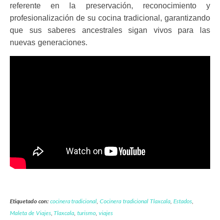
referente en la preservación, reconocimiento y
profesionalización de su cocina tradicional, garantizando
que sus saberes ancestrales sigan vivos para las
nuevas generaciones.
Etiquetado con:
cocinera tradicional
,
Cocinera tradicional Tlaxcala
,
Estados
,
Maleta de Viajes
,
Tlaxcala
,
turismo
,
viajes