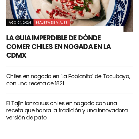
AGO 04, 2026
MALETA DE VIAJES
LA GUIA IMPERDIBLE DE DÓNDE
COMER CHILES EN NOGADA EN LA
CDMX
Chiles en nogada en ‘La Poblanita’ de Tacubaya,
con una receta de 1821
El Tajín lanza sus chiles en nogada con una
receta que honra la tradición y una innovadora
versión de pato