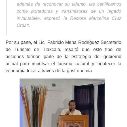
además de reconocer su talento, las certificamos
como portadoras y transmisoras de un legado
invaluable»
, expresó la Rectora Marcelina Cruz
Ordaz.
Por su parte, el Lic. Fabricio Mena Rodríguez Secretario
de Turismo de Tlaxcala, resaltó que este tipo de
acciones forman parte de la estrategia del gobierno
actual para impulsar el turismo cultural y fortalecer la
economía local a través de la gastronomía.