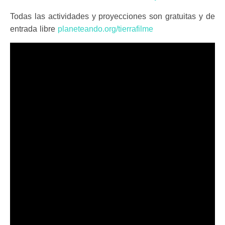
Todas las actividades y proyecciones son gratuitas y de
entrada libre
planeteando.org/tierrafilme