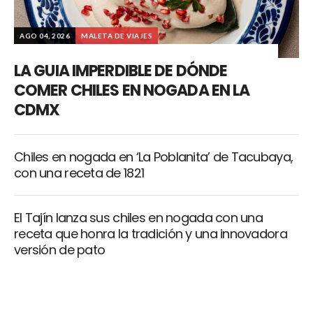
AGO 04, 2026
MALETA DE VIAJES
LA GUIA IMPERDIBLE DE DÓNDE
COMER CHILES EN NOGADA EN LA
CDMX
Chiles en nogada en ‘La Poblanita’ de Tacubaya,
con una receta de 1821
El Tajín lanza sus chiles en nogada con una
receta que honra la tradición y una innovadora
versión de pato