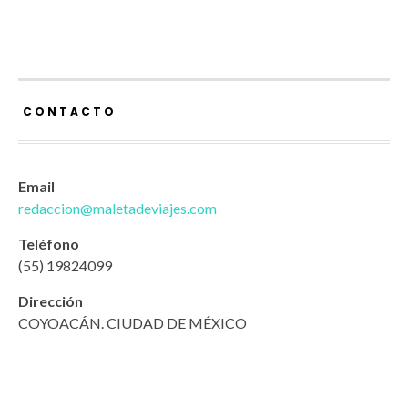
CONTACTO
Email
redaccion@maletadeviajes.com
Teléfono
(55) 19824099
Dirección
COYOACÁN. CIUDAD DE MÉXICO