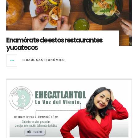
Enamórate de estos restaurantes
yucatecos
en
BAUL GASTRONÓMICO