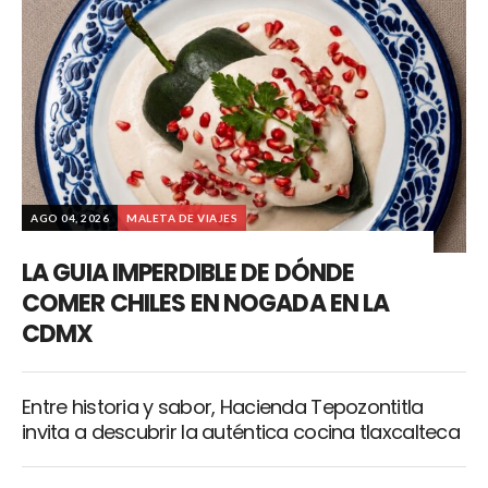
AGO 04, 2026
MALETA DE VIAJES
LA GUIA IMPERDIBLE DE DÓNDE
COMER CHILES EN NOGADA EN LA
CDMX
Entre historia y sabor, Hacienda Tepozontitla
invita a descubrir la auténtica cocina tlaxcalteca